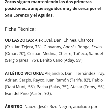
Zocas siguen manteniendo las dos primeras
posiciones, aunque seguidos muy de cerca por el
San Lorenzo y el Águilas.
Ficha Técnica:
UD LAS ZOCAS
: Alex Oval, Dani Chinea, Charcos
(Cristian Tejera, 76’), Giovanny, Andrés Ronga, Erwin
(Omar, 70’), Cristián Medina, Cherre, Toñeca, Samuel
(Sergio Jarea, 75’), Benito Cano (Aday, 59’).
ATLÉTICO VICTORIA
: Alejandro, Dani Hernández, Iray,
Adrián, Sergio, Rayco, Juan Ramón (Tarife, 82’), Pablo
(Dani Muni, 58’), Pacha (Salas, 75’), Atasar (Tomy, 56’),
Iván del Pino (Aarón, 90’).
ÁRBITRO
: Nauzet Jesús Rizo Negrin, auxiliado por