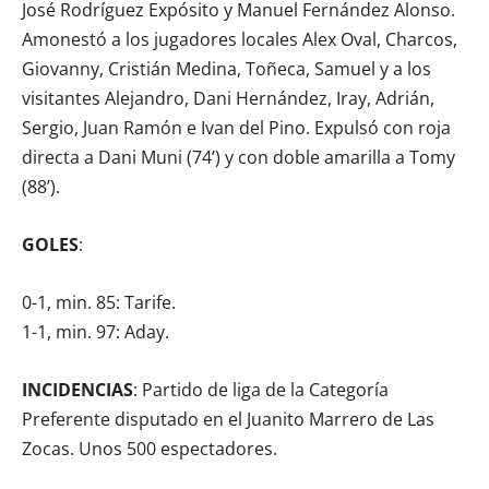
José Rodríguez Expósito y Manuel Fernández Alonso.
Amonestó a los jugadores locales Alex Oval, Charcos,
Giovanny, Cristián Medina, Toñeca, Samuel y a los
visitantes Alejandro, Dani Hernández, Iray, Adrián,
Sergio, Juan Ramón e Ivan del Pino. Expulsó con roja
directa a Dani Muni (74’) y con doble amarilla a Tomy
(88’).
GOLES
:
0-1, min. 85: Tarife.
1-1, min. 97: Aday.
INCIDENCIAS
: Partido de liga de la Categoría
Preferente disputado en el Juanito Marrero de Las
Zocas. Unos 500 espectadores.