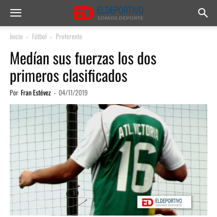
Inicio
Fútbol
Preferente
Medían sus fuerzas los dos
primeros clasificados
Por
Fran Estévez
-
04/11/2019