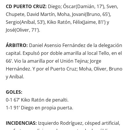
CD PUERTO CRUZ:
Diego; Óscar(Damián, 17’), Sven,
Chupete, David Martín, Moha, Jovani(Bruno, 65’),
Sergio(Aníbal, 53’), Kiko Ratón, Félix(Jaime, 81’) y
José(Oliver, 71’).
ÁRBITRO:
Daniel Asensio Fernández de la delegación
capital. Expulsó por doble amarilla al local Tello, en el
66’. Vio la amarilla por el Unión Tejina; Jorge
Hernández. Y por el Puerto Cruz; Moha, Oliver, Bruno
y Aníbal.
GOLES:
0-1 67’ Kiko Ratón de penalti.
1-1 91’ Diego en propia puerta.
INCIDENCIAS:
Izquierdo Rodríguez, césped artificial,