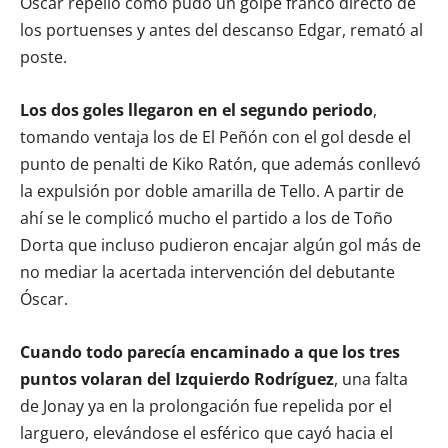
Óscar repelió como pudo un golpe franco directo de
los portuenses y antes del descanso Edgar, remató al
poste.
Los dos goles llegaron en el segundo periodo
,
tomando ventaja los de El Peñón con el gol desde el
punto de penalti de Kiko Ratón, que además conllevó
la expulsión por doble amarilla de Tello. A partir de
ahí se le complicó mucho el partido a los de Toño
Dorta que incluso pudieron encajar algún gol más de
no mediar la acertada intervención del debutante
Óscar.
Cuando todo parecía encaminado a que los tres
puntos volaran del Izquierdo Rodríguez
, una falta
de Jonay ya en la prolongación fue repelida por el
larguero, elevándose el esférico que cayó hacia el