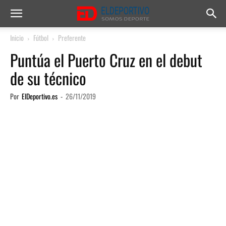
Inicio
Fútbol
Preferente
Puntúa el Puerto Cruz en el debut
de su técnico
Por
ElDeportivo.es
-
26/11/2019