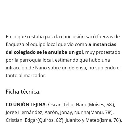
En lo que restaba para la conclusión sacó fuerzas de
flaqueza el equipo local que vio como
a instancias
del colegiado se le anulaba un gol
, muy protestado
por la parroquia local, estimando que hubo una
infracción de Nano sobre un defensa, no subiendo el
tanto al marcador.
Ficha técnica:
CD UNIÓN TEJINA:
Óscar; Tello, Nano(Moisés, 58’),
Jorge Hernández, Aarón, Jonay, Nunha(Manu, 78’),
Cristian, Edgar(Quirós, 62’), Juanito y Mateo(Isma, 76’).