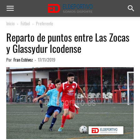
Inicio
Fútbol
Preferente
Reparto de puntos entre Las Zocas
y Glassydur Icodense
Por
Fran Estévez
-
17/11/2019