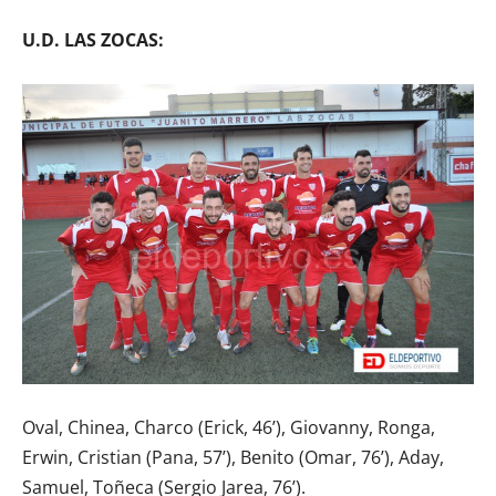
U.D. LAS ZOCAS:
Oval, Chinea, Charco (Erick, 46’), Giovanny, Ronga,
Erwin, Cristian (Pana, 57’), Benito (Omar, 76’), Aday,
Samuel, Toñeca (Sergio Jarea, 76’).