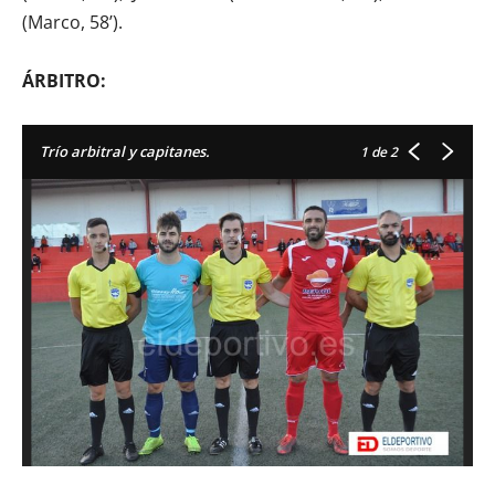
(Marco, 58’).
ÁRBITRO:
Trío arbitral y capitanes.
1
de 2