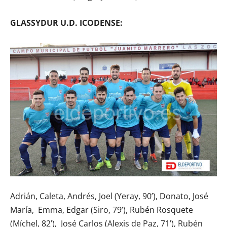
GLASSYDUR U.D. ICODENSE:
Adrián, Caleta, Andrés, Joel (Yeray, 90’), Donato, José
María, Emma, Edgar (Siro, 79’), Rubén Rosquete
(Míchel, 82’), José Carlos (Alexis de Paz, 71’), Rubén