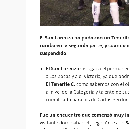
El San Lorenzo no pudo con un Tenerife
rumbo en la segunda parte, y cuando me
suspendido.
El San Lorenzo
se jugaba el permanece
a Las Zocas y a el Victoria, ya que podr
El Tenerife C,
como sabemos con el obj
al nivel de la Categoría y talento de s
complicado para los de Carlos Perdo
Fue un encuentro que comenzó muy in
visitante dominaban el juego. Ante aún
S