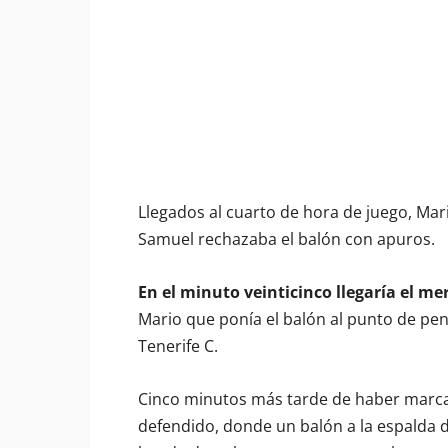
Llegados al cuarto de hora de juego, Ma
Samuel rechazaba el balón con apuros.
En el minuto veinticinco llegaría el me
Mario que ponía el balón al punto de pen
Tenerife C.
Cinco minutos más tarde de haber marca
defendido, donde un balón a la espalda de