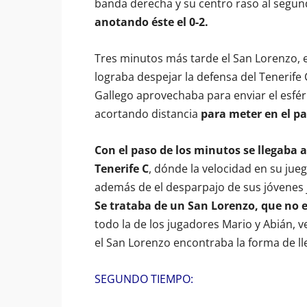
banda derecha y su centro raso al segun
anotando éste el 0-2.
Tres minutos más tarde el San Lorenzo, e
lograba despejar la defensa del Tenerife 
Gallego aprovechaba para enviar el esfér
acortando distancia
para meter en el pa
Con el paso de los minutos se llegaba al
Tenerife C
, dónde la velocidad en su jue
además de el desparpajo de sus jóvenes j
Se trataba de un San Lorenzo, que no er
todo la de los jugadores Mario y Abián, 
el San Lorenzo encontraba la forma de lle
SEGUNDO TIEMPO: