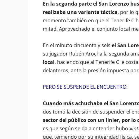
En la segunda parte el San Lorenzo bus
realizaba una variante táctica
, por lo
momento también en que el Tenerife C ha
mitad. Aprovechado el conjunto local met
En el minuto cincuenta y seis
el San Lor
su jugador Rubén Arocha la segunda amar
local
, haciendo que al Tenerife C le cos
delanteros, ante la presión impuesta por 
PERO SE SUSPENDE EL ENCUENTRO:
Cuando más achuchaba el San Lorenz
dos tomó la decisión de suspender el en
sector del público con un linier, por lo 
es que según se da a entender hubo
«int
que, temiendo por su integridad física, 