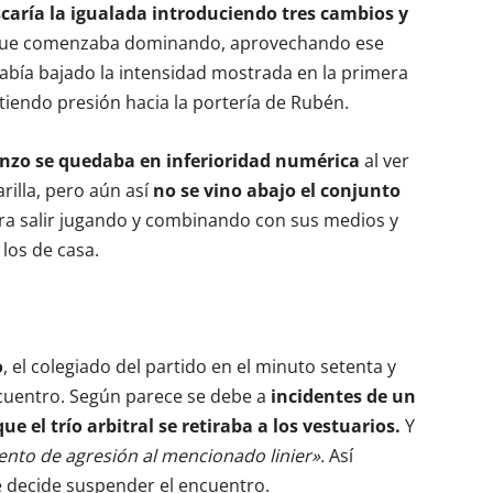
caría la igualada introduciendo tres cambios y
 que comenzaba dominando, aprovechando ese
bía bajado la intensidad mostrada en la primera
iendo presión hacia la portería de Rubén.
enzo se quedaba en inferioridad numérica
al ver
illa, pero aún así
no se vino abajo el conjunto
tara salir jugando y combinando con sus medios y
los de casa.
o
, el colegiado del partido en el minuto setenta y
cuentro. Según parece se debe a
incidentes de un
que el trío arbitral se retiraba a los vestuarios.
Y
ento de agresión al mencionado linier».
Así
se decide suspender el encuentro.