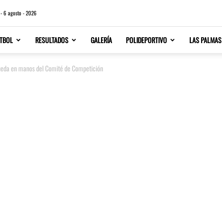
 - 6 agosto - 2026
TBOL
RESULTADOS
GALERÍA
POLIDEPORTIVO
LAS PALMAS
ueda en manos del Comité de Competición