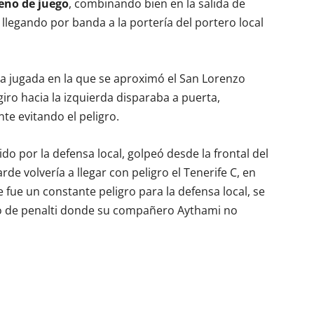
reno de juego
, combinando bien en la salida de
llegando por banda a la portería del portero local
ra jugada en la que se aproximó el San Lorenzo
giro hacia la izquierda disparaba a puerta,
te evitando el peligro.
do por la defensa local, golpeó desde la frontal del
rde volvería a llegar con peligro el Tenerife C, en
 fue un constante peligro para la defensa local, se
to de penalti donde su compañero Aythami no