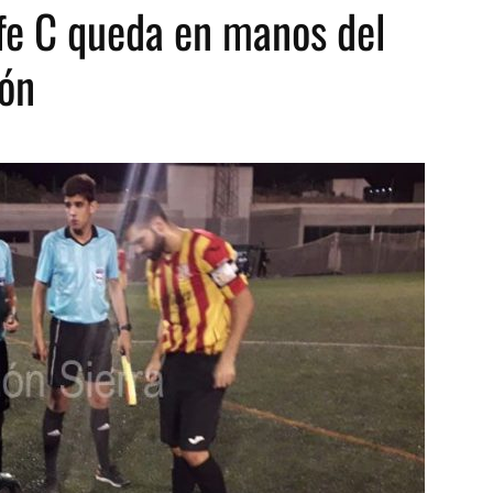
fe C queda en manos del
ón