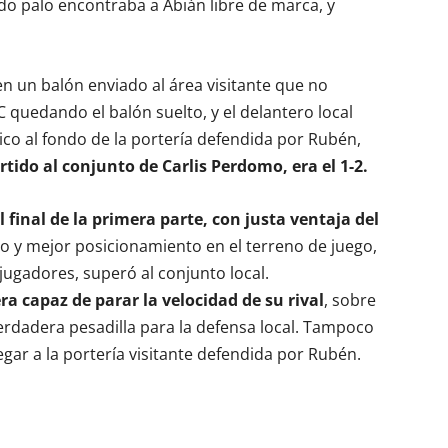
do palo encontraba a Abián libre de marca, y
n un balón enviado al área visitante que no
C quedando el balón suelto, y el delantero local
ico al fondo de la portería defendida por Rubén,
rtido al conjunto de Carlis Perdomo, era el 1-2.
 final de la primera parte, con justa ventaja del
go y mejor posicionamiento en el terreno de juego,
ugadores, superó al conjunto local.
a capaz de parar la velocidad de su rival
, sobre
verdadera pesadilla para la defensa local. Tampoco
gar a la portería visitante defendida por Rubén.