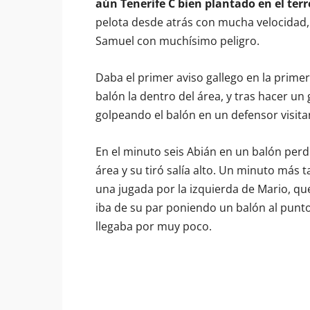
aún Tenerife C bien plantado en el ter
pelota desde atrás con mucha velocidad, 
Samuel con muchísimo peligro.
Daba el primer aviso gallego en la prime
balón la dentro del área, y tras hacer un 
golpeando el balón en un defensor visitan
En el minuto seis Abián en un balón perdi
área y su tiró salía alto. Un minuto más ta
una jugada por la izquierda de Mario, que
iba de su par poniendo un balón al pun
llegaba por muy poco.