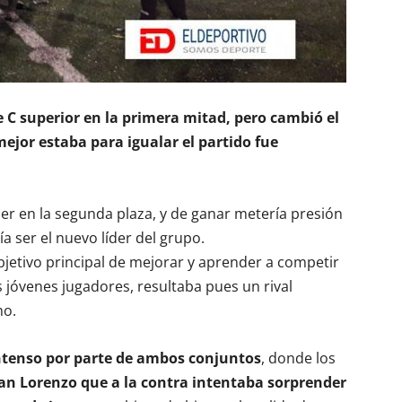
 C superior en la primera mitad, pero cambió el
jor estaba para igualar el partido fue
r en la segunda plaza, y de ganar metería presión
ía ser el nuevo líder del grupo.
etivo principal de mejorar y aprender a competir
us jóvenes jugadores, resultaba pues un rival
mo.
tenso por parte de ambos conjuntos
, donde los
an Lorenzo que a la contra intentaba sorprender