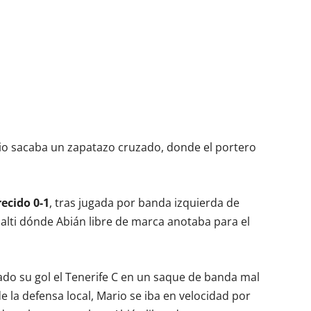
rio sacaba un zapatazo cruzado, donde el portero
recido 0-1
, tras jugada por banda izquierda de
alti dónde Abián libre de marca anotaba para el
do su gol el Tenerife C en un saque de banda mal
 la defensa local, Mario se iba en velocidad por