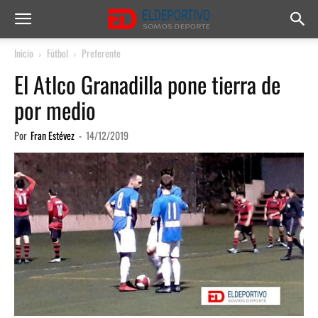
Inicio
Fútbol
Preferente
El Atlco Granadilla pone tierra de
por medio
Por
Fran Estévez
-
14/12/2019