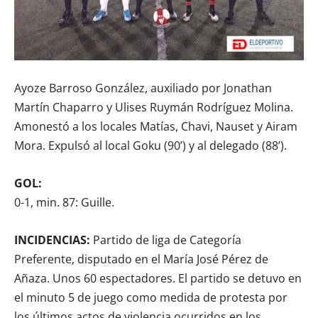
Ayoze Barroso González, auxiliado por Jonathan
Martín Chaparro y Ulises Ruymán Rodríguez Molina.
Amonestó a los locales Matías, Chavi, Nauset y Airam
Mora. Expulsó al local Goku (90’) y al delegado (88’).
GOL:
0-1, min. 87: Guille.
INCIDENCIAS:
Partido de liga de Categoría
Preferente, disputado en el María José Pérez de
Añaza. Unos 60 espectadores. El partido se detuvo en
el minuto 5 de juego como medida de protesta por
los últimos actos de violencia ocurridos en los