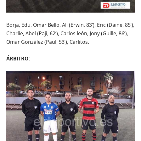
Borja, Edu, Omar Bello, Ali (Erwin, 83’), Eric (Daine, 85’),
Charlie, Abel (Paji, 62’), Carlos león, Jony (Guille, 86’),
Omar González (Paul, 53’), Carlitos.
ÁRBITRO
: