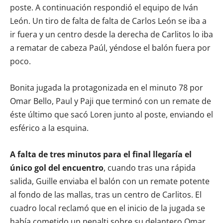
poste. A continuación respondió el equipo de Iván
León. Un tiro de falta de falta de Carlos León se iba a
ir fuera y un centro desde la derecha de Carlitos lo iba
a rematar de cabeza Paúl, yéndose el balón fuera por
poco.
Bonita jugada la protagonizada en el minuto 78 por
Omar Bello, Paul y Paji que terminó con un remate de
éste último que sacó Loren junto al poste, enviando el
esférico a la esquina.
A falta de tres minutos para el final llegaría el
único gol del encuentro
, cuando tras una rápida
salida, Guille enviaba el balón con un remate potente
al fondo de las mallas, tras un centro de Carlitos. El
cuadro local reclamó que en el inicio de la jugada se
había cometido un penalti sobre su delantero Omar,