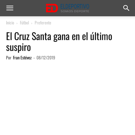
Inicio
Fútbol
Preferente
El Cruz Santa gana en el último
suspiro
Por
Fran Estévez
-
08/12/2019