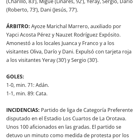
(Charillo, 83’), Migue (Linares, 92’), Yeray, Sergio, Darío
(Roberto, 73’), Dani (Jesús, 77’).
ÁRBITRO:
Ayoze Marichal Marrero, auxiliado por
Yapci Acosta Pérez y Nauzet Rodríguez Expósito.
Amonestó a los locales Juanca y Franco y a los
visitantes Oliva, Darío y Dani. Expulsó con tarjeta roja
a los visitantes Yeray (30’) y Sergio (30’).
GOLES:
1-0, min. 71: Adán.
1-1, min. 89: Cata.
INCIDENCIAS:
Partido de liga de Categoría Preferente
disputado en el Estadio Los Cuartos de La Orotava.
Unos 100 aficionados en las gradas. El partido se
detuvo un minuto como medida de protesta por los