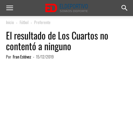
Inicio
Fútbol
Preferente
El resultado de Los Cuartos no
contentó a ninguno
Por
Fran Estévez
-
15/12/2019