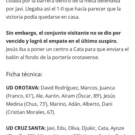
colaba por la barrera dentro de la meta defendida
por Javi. Llegaba así el 1-0 que hacía parecer que la
victoria podía quedarse en casa.
Sin embargo, el conjunto visitante no se dio por
vencido y logró el empate en el último suspiro.
Jesús iba a poner un centro a Cata para que enviara el
balón al fondo de la portería orotavense.
Ficha técnica:
UD OROTAVA:
David Rodríguez, Marcos, Juanca
(Franco, 61’), Ale, Aarón, Airam (Óscar, 89’), Jesús
Medina (Chus, 73’), Marino, Adán, Alberto, Dani
(Cristian Morales, 67).
UD CRUZ SANTA:
Javi, Edu, Oliva, Djukic, Cata, Ayoze