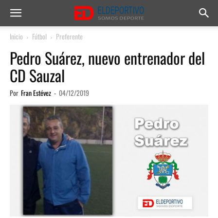
Inicio
Fútbol
Preferente
Pedro Suárez, nuevo entrenador del
CD Sauzal
Por
Fran Estévez
-
04/12/2019