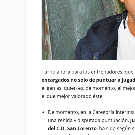
Turno ahora para los entrenadores, que
encargados no solo de puntuar a jugado
eligen así quien es, de momento, el mejor,
el que mejor valorado éste.
De momento, en la Categoría Interinsula
una reñida y disputada puntuación,
J
del C.D. San Lorenzo
, ha sido según 