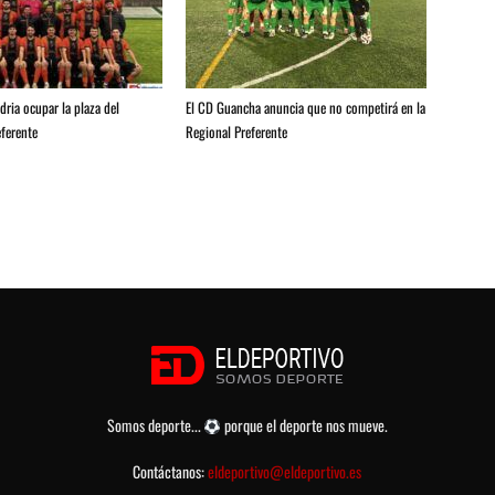
ria ocupar la plaza del
El CD Guancha anuncia que no competirá en la
ferente
Regional Preferente
Somos deporte...
porque el deporte nos mueve.
Contáctanos:
eldeportivo@eldeportivo.es