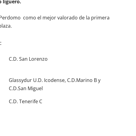
 liguero.
s Perdomo como el mejor valorado de la primera
plaza.
:
C.D. San Lorenzo
s
Glassydur U.D. Icodense, C.D.Marino B y
C.D.San Miguel
C.D. Tenerife C