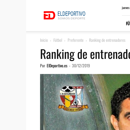
ElDeportivo.es
jueves
FÚ
Inicio
Fútbol
Preferente
Ranking de entrenadores
Ranking de entrenad
Por
ElDeportivo.es
-
30/12/2019