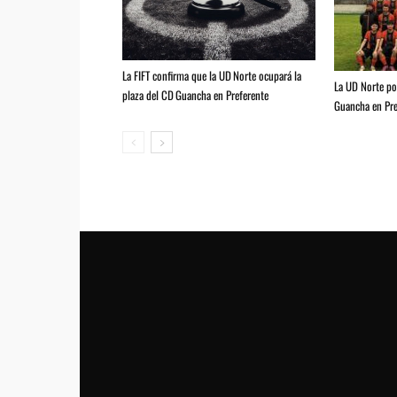
La FIFT confirma que la UD Norte ocupará la
La UD Norte pod
plaza del CD Guancha en Preferente
Guancha en Pre