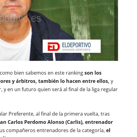
 como bien sabemos en este ranking
son los
res y árbitros, también lo hacen entre ellos,
y
 y en un futuro quien será al final de la liga regular
r Preferente, al final de la primera vuelta, tras
uan Carlos Perdomo Alonso (Carlis), entrenador
sus compañeros entrenadores de la categoría,
el