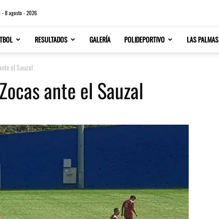
 - 8 agosto - 2026
TBOL
RESULTADOS
GALERÍA
POLIDEPORTIVO
LAS PALMAS
ante el Sauzal
Zocas ante el Sauzal