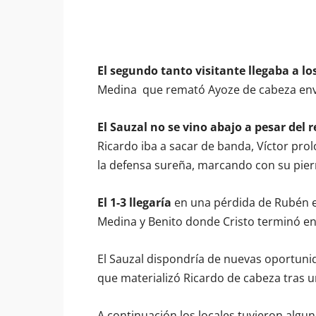
El segundo tanto visitante llegaba a l
Medina que remató Ayoze de cabeza envia
El Sauzal no se vino abajo a pesar del r
Ricardo iba a sacar de banda, Víctor pro
la defensa sureña, marcando con su pier
El 1-3 llegaría
en una pérdida de Rubén en
Medina y Benito donde Cristo terminó env
El Sauzal dispondría de nuevas oportuni
que materializó Ricardo de cabeza tras 
A continuación los locales tuvieron algun