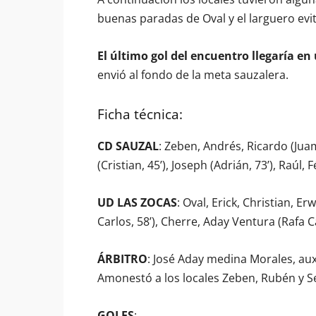
buenas paradas de Oval y el larguero evita
El último gol del encuentro llegaría en 
envió al fondo de la meta sauzalera.
Ficha técnica:
CD SAUZAL
: Zeben, Andrés, Ricardo (Juam
(Cristian, 45’), Joseph (Adrián, 73’), Raúl, Fé
UD LAS ZOCAS
: Oval, Erick, Christian, Er
Carlos, 58’), Cherre, Aday Ventura (Rafa Ca
ÁRBITRO
: José Aday medina Morales, au
Amonestó a los locales Zeben, Rubén y Ser
GOLES
: