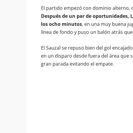
El partido empezó con dominio alterno, d
Después de un par de oportunidades, L
los ocho minutos
, en una muy buena jug
línea de fondo y puso un balón atrás qu
El Sauzal se repuso bien del gol encajad
en un disparo desde fuera del área que s
gran parada evitando el empate.