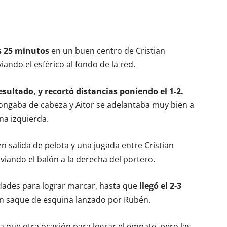
os 25 minutos
en un buen centro de Cristian
ndo el esférico al fondo de la red.
esultado, y recortó distancias poniendo el 1-2.
longaba de cabeza y Aitor se adelantaba muy bien a
na izquierda.
 salida de pelota y una jugada entre Cristian
iando el balón a la derecha del portero.
dades para lograr marcar, hasta que
llegó el 2-3
un saque de esquina lanzado por Rubén.
a que otra ocasión para lograr el empate, pero las