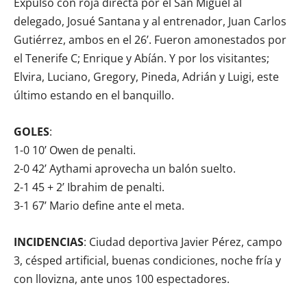
Expulsó con roja directa por el San Miguel al
delegado, Josué Santana y al entrenador, Juan Carlos
Gutiérrez, ambos en el 26’. Fueron amonestados por
el Tenerife C; Enrique y Abíán. Y por los visitantes;
Elvira, Luciano, Gregory, Pineda, Adrián y Luigi, este
último estando en el banquillo.
GOLES
:
1-0 10’ Owen de penalti.
2-0 42’ Aythami aprovecha un balón suelto.
2-1 45 + 2’ Ibrahim de penalti.
3-1 67’ Mario define ante el meta.
INCIDENCIAS
: Ciudad deportiva Javier Pérez, campo
3, césped artificial, buenas condiciones, noche fría y
con llovizna, ante unos 100 espectadores.