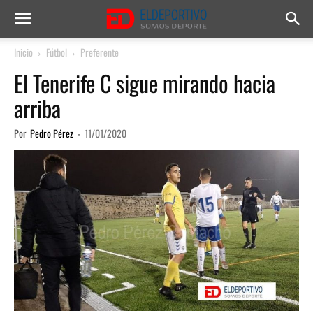
Inicio
Fútbol
Preferente
El Tenerife C sigue mirando hacia
arriba
Por
Pedro Pérez
-
11/01/2020