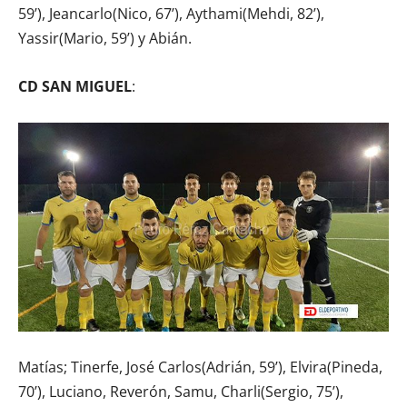
59’), Jeancarlo(Nico, 67’), Aythami(Mehdi, 82’),
Yassir(Mario, 59’) y Abián.
CD SAN MIGUEL
:
Matías; Tinerfe, José Carlos(Adrián, 59’), Elvira(Pineda,
70’), Luciano, Reverón, Samu, Charli(Sergio, 75’),