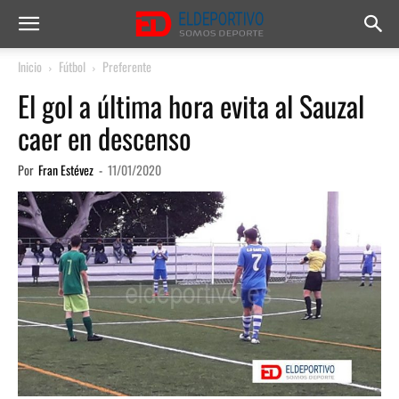
Inicio
Fútbol
Preferente
El gol a última hora evita al Sauzal
caer en descenso
Por
Fran Estévez
-
11/01/2020