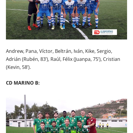
Andrew, Pana, Víctor, Beltrán, Iván, Kike, Sergio,
Adrián (Rubén, 83’), Raúl, Félix (Juanpa, 75’), Cristian
(Kevin, 58’).
CD MARINO B: