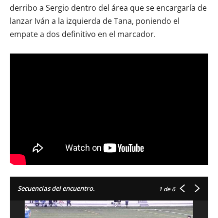
derribo a Sergio dentro del área que se encargaría de
lanzar Iván a la izquierda de Tana, poniendo el
empate a dos definitivo en el marcador.
Secuencias del encuentro.
1
de 6