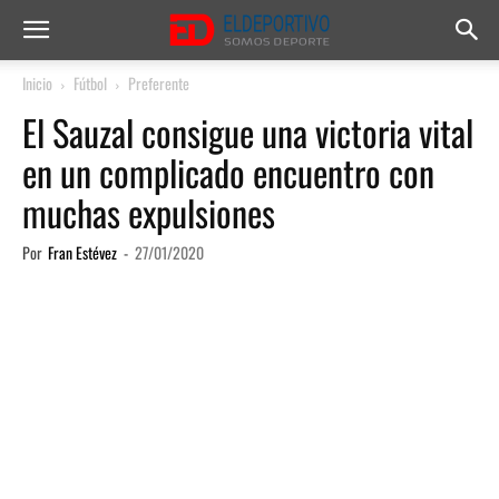
Inicio
Fútbol
Preferente
El Sauzal consigue una victoria vital
en un complicado encuentro con
muchas expulsiones
Por
Fran Estévez
-
27/01/2020