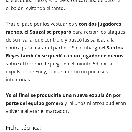
la ejecutaba Tato y Andrew se encargaba de detener
el balón, evitando el tanto.
Tras el paso por los vestuarios y
con dos jugadores
menos, el Sauzal se preparó
para recibir los ataques
de su rival al que controló y buscó las salidas a la
contra para matar el partido. Sin embargo
el Santos
Reyes también se quedó con un jugador de menos
sobre el terreno de juego en el minuto 59 por la
expulsión de Eney, lo que mermó un poco sus
intentonas.
Ya al final se produciría una nueva expulsión por
parte del equipo gomero
y ni unos ni otros pudieron
volver a alterar el marcador.
Ficha técnica: