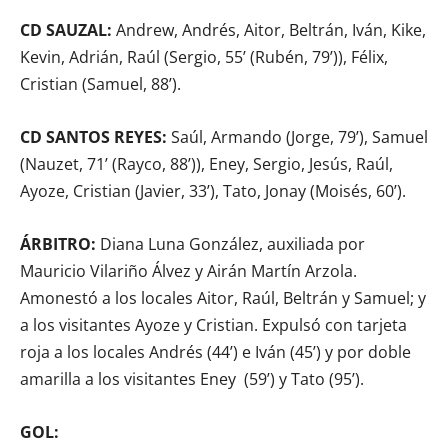
CD SAUZAL:
Andrew, Andrés, Aitor, Beltrán, Iván, Kike,
Kevin, Adrián, Raúl (Sergio, 55’ (Rubén, 79’)), Félix,
Cristian (Samuel, 88’).
CD SANTOS REYES:
Saúl, Armando (Jorge, 79’), Samuel
(Nauzet, 71’ (Rayco, 88’)), Eney, Sergio, Jesús, Raúl,
Ayoze, Cristian (Javier, 33’), Tato, Jonay (Moisés, 60’).
ÁRBITRO:
Diana Luna González, auxiliada por
Mauricio Vilariño Álvez y Airán Martín Arzola.
Amonestó a los locales Aitor, Raúl, Beltrán y Samuel; y
a los visitantes Ayoze y Cristian. Expulsó con tarjeta
roja a los locales Andrés (44’) e Iván (45’) y por doble
amarilla a los visitantes Eney (59’) y Tato (95’).
GOL: