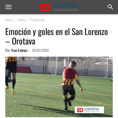
Inicio
Fútbol
Preferente
Emoción y goles en el San Lorenzo
– Orotava
Por
Fran Estévez
-
26/01/2020