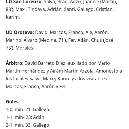
CD San Lorenzo
: Salva, Brad, Adzu, Juanele (Martín,
88’), Maxi, Tindaya, Adrián, Santi, Gallego, Cristian,
Karim.
UD Orotava
: David, Marcos, Franco, Ale, Aarón,
Marino, Álvaro (Medina, 71’), Fer, Adán, Chus (José,
75’), Morales.
Árbitro
: David Barreto Díaz, auxiliado por Mario
Martín Hernández y Airám Martín Arzola. Amonestó a
los locales Salva, Maxi y Karim y a los visitantes
Marcos, Franco, Aarón y Fer
Goles
:
1-0, min. 21: Gallego.
1-1, min- 23: Adán.
2-1, min. 83: Gallego.