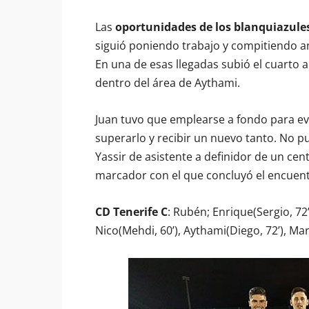
Las
oportunidades de los blanquiazule
siguió poniendo trabajo y compitiendo an
En una de esas llegadas subió el cuarto
dentro del área de Aythami.
Juan tuvo que emplearse a fondo para e
superarlo y recibir un nuevo tanto. No pu
Yassir de asistente a definidor de un ce
marcador con el que concluyó el encuent
CD Tenerife C
: Rubén; Enrique(Sergio, 72’
Nico(Mehdi, 60’), Aythami(Diego, 72’), Mari