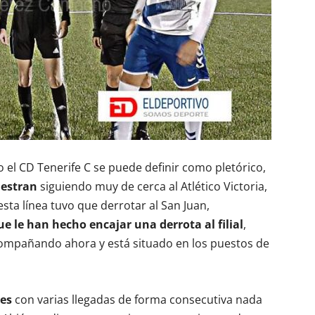
el CD Tenerife C se puede definir como pletórico,
uestran
siguiendo muy de cerca al Atlético Victoria,
esta línea tuvo que derrotar al San Juan,
ue le han hecho encajar una derrota al filial
,
acompañando ahora y está situado en los puestos de
es
con varias llegadas de forma consecutiva nada