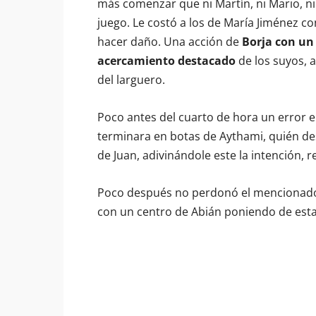
más comenzar que ni Martín, ni Mario, n
juego. Le costó a los de María Jiménez con
hacer daño. Una acción de
Borja con un 
acercamiento destacado
de los suyos, 
del larguero.
Poco antes del cuarto de hora un error en
terminara en botas de Aythami, quién de
de Juan, adivinándole este la intención, 
Poco después no perdonó el mencionado A
con un centro de Abián poniendo de esta