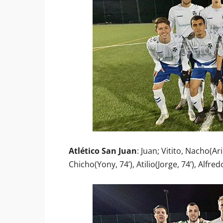
Atlético San Juan
: Juan; Vitito, Nacho(Ari
Chicho(Yony, 74’), Atilio(Jorge, 74’), Alfredo