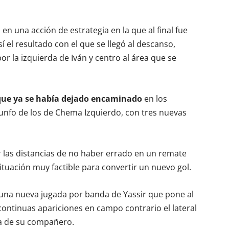
 en una acción de estrategia en la que al final fue
í el resultado con el que se llegó al descanso,
 la izquierda de Iván y centro al área que se
o que ya se había dejado encaminado
en los
iunfo de los de Chema Izquierdo, con tres nuevas
 las distancias de no haber errado en un remate
tuación muy factible para convertir un nuevo gol.
en una nueva jugada por banda de Yassir que pone al
ontinuas apariciones en campo contrario el lateral
ia de su compañero.