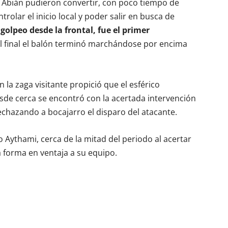
i Abián pudieron convertir, con poco tiempo de
trolar el inicio local y poder salir en busca de
golpeo desde la frontal, fue el primer
al final el balón terminó marchándose por encima
 la zaga visitante propició que el esférico
sde cerca se encontró con la acertada intervención
rechazando a bocajarro el disparo del atacante.
ythami, cerca de la mitad del periodo al acertar
 forma en ventaja a su equipo.