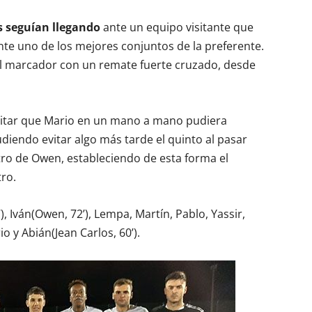
s seguían llegando
ante un equipo visitante que
te uno de los mejores conjuntos de la preferente.
 al marcador con un remate fuerte cruzado, desde
vitar que Mario en un mano a mano pudiera
diendo evitar algo más tarde el quinto al pasar
ntro de Owen, estableciendo de esta forma el
ro.
), Iván(Owen, 72’), Lempa, Martín, Pablo, Yassir,
o y Abián(Jean Carlos, 60’).