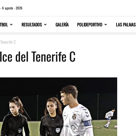
 - 6 agosto - 2026
TBOL
RESULTADOS
GALERÍA
POLIDEPORTIVO
LAS PALMAS
Tenerife C
ce del Tenerife C