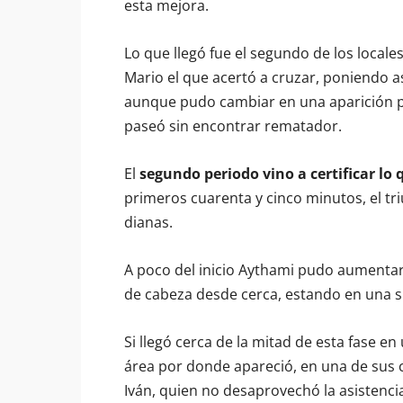
esta mejora.
Lo que llegó fue el segundo de los locales
Mario el que acertó a cruzar, poniendo as
aunque pudo cambiar en una aparición por
paseó sin encontrar rematador.
El
segundo periodo vino a certificar l
primeros cuarenta y cinco minutos, el tr
dianas.
A poco del inicio Aythami pudo aumentar
de cabeza desde cerca, estando en una si
Si llegó cerca de la mitad de esta fase 
área por donde apareció, en una de sus c
Iván, quien no desaprovechó la asistenc