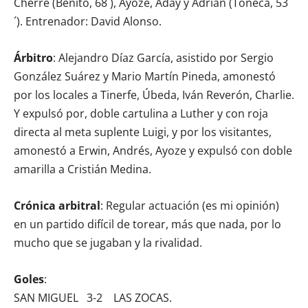
Cherre (Benito, 68´), Ayoze, Aday y Adrián (Toñeca, 53
´). Entrenador: David Alonso.
Árbitro
: Alejandro Díaz García, asistido por Sergio
González Suárez y Mario Martín Pineda, amonestó
por los locales a Tinerfe, Úbeda, Iván Reverón, Charlie.
Y expulsó por, doble cartulina a Luther y con roja
directa al meta suplente Luigi, y por los visitantes,
amonestó a Erwin, Andrés, Ayoze y expulsó con doble
amarilla a Cristián Medina.
Crónica arbitral
: Regular actuación (es mi opinión)
en un partido difícil de torear, más que nada, por lo
mucho que se jugaban y la rivalidad.
Goles
:
SAN MIGUEL 3-2 LAS ZOCAS.