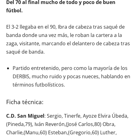
Del 70 al final mucho de todo y poco de buen
fútbol.
El 3-2 llegaba en el 90, Ibra de cabeza tras saqué de
banda donde una vez más, le roban la cartera a la
zaga, visitante, marcando el delantero de cabeza tras
saqué de banda.
Partido entretenido, pero como la mayoría de los
DERBIS, mucho ruido y pocas nueces, hablando en
términos futbolísticos.
Ficha técnica:
C.D. San Miguel
: Sergio, Tinerfe, Ayoze Elvira Úbeda,
(Pineda,79), Iván Reverón,(José Carlos,80) Obra,
Charlie,(Manu,60) Esteban,(Gregorio,60) Luther,