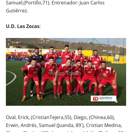
Samuel,(Portillo,71). Entrenador: Juan Carlos
Gutiérrez.
U.D. Las Zocas
:
Oval, Erick, (CristianTejera,55), Diego, (Chinea,60),
Erwin, Andrés, Samuel (Juanda, 89´), Cristian Medina,