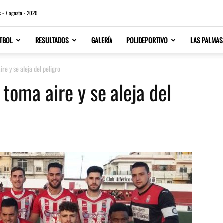
s - 7 agosto - 2026
TBOL
RESULTADOS
GALERÍA
POLIDEPORTIVO
LAS PALMAS
ire y se aleja del peligro
 toma aire y se aleja del