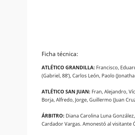
Ficha técnica:
ATLÉTICO GRANDILLA:
Francisco, Eduard
(Gabriel, 88’), Carlos León, Paolo (Jonathan,
ATLÉTICO SAN JUAN:
Fran, Alejandro, Ví
Borja, Alfredo, Jorge, Guillermo (Juan Cruz, 
ÁRBITRO:
Diana Carolina Luna González,
Cardador Vargas. Amonestó al visitante 