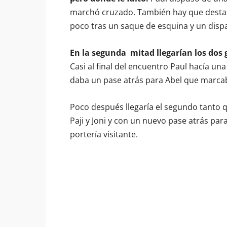
marchó cruzado. También hay que destac
poco tras un saque de esquina y un dispa
En la segunda mitad llegarían los dos 
Casi al final del encuentro Paul hacía un
daba un pase atrás para Abel que marcab
Poco después llegaría el segundo tanto q
Paji y Joni y con un nuevo pase atrás par
portería visitante.