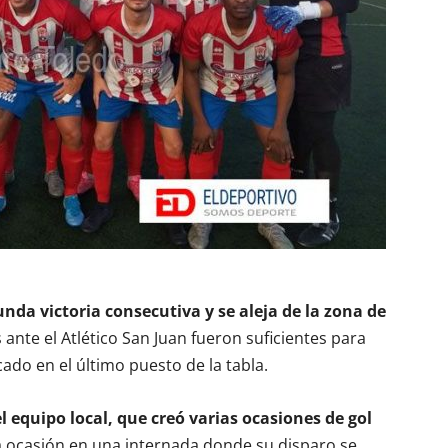
nda victoria consecutiva y se aleja de la zona de
ante el Atlético San Juan fueron suficientes para
ado en el último puesto de la tabla.
 equipo local, que creó varias ocasiones de gol
 ocasión en una internada donde su disparo se