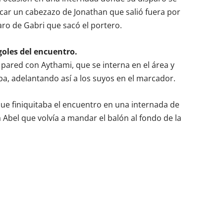
ar un cabezazo de Jonathan que salió fuera por
ro de Gabri que sacó el portero.
goles del encuentro.
a pared con Aythami, que se interna en el área y
a, adelantando así a los suyos en el marcador.
ue finiquitaba el encuentro en una internada de
a Abel que volvía a mandar el balón al fondo de la