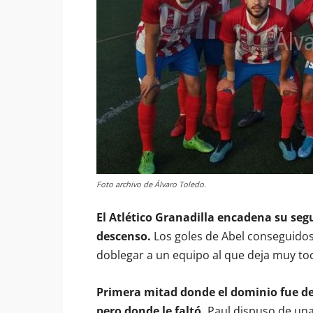
Foto archivo de Álvaro Toledo.
El Atlético Granadilla encadena su segu
descenso.
Los goles de Abel conseguidos 
doblegar a un equipo al que deja muy toc
Primera mitad donde el dominio fue del
pero donde le faltó.
Paul dispuso de una