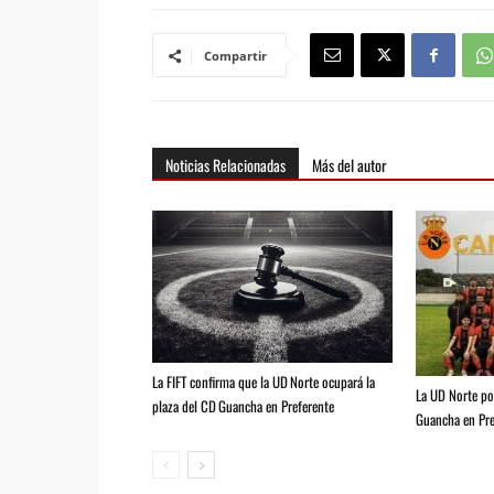
Compartir
Noticias Relacionadas
Más del autor
La FIFT confirma que la UD Norte ocupará la
La UD Norte pod
plaza del CD Guancha en Preferente
Guancha en Pre