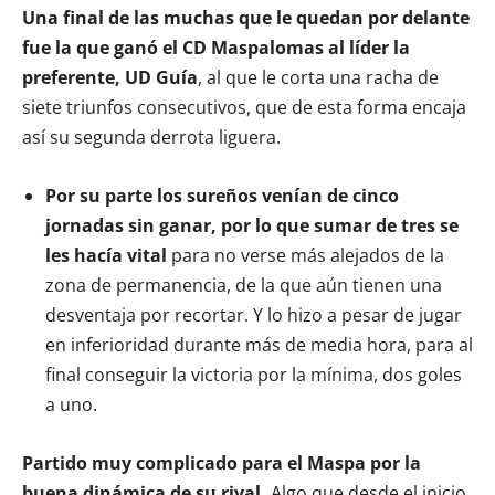
Una final de las muchas que le quedan por delante
fue la que ganó el CD Maspalomas al líder la
preferente, UD Guía
, al que le corta una racha de
siete triunfos consecutivos, que de esta forma encaja
así su segunda derrota liguera.
Por su parte los sureños venían de cinco
jornadas sin ganar, por lo que sumar de tres se
les hacía vital
para no verse más alejados de la
zona de permanencia, de la que aún tienen una
desventaja por recortar. Y lo hizo a pesar de jugar
en inferioridad durante más de media hora, para al
final conseguir la victoria por la mínima, dos goles
a uno.
Partido muy complicado para el Maspa por la
buena dinámica de su rival.
Algo que desde el inicio