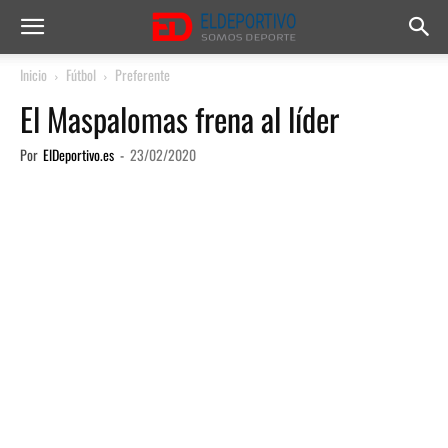
Inicio
Fútbol
Preferente
El Maspalomas frena al líder
Por
ElDeportivo.es
-
23/02/2020