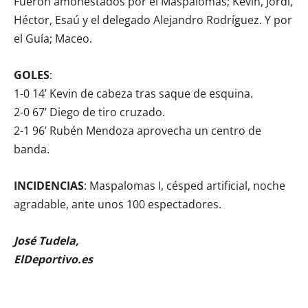
Fueron amonestados por el Maspalomas; Kevin, Jordi,
Héctor, Esaú y el delegado Alejandro Rodríguez. Y por
el Guía; Maceo.
GOLES
:
1-0 14’ Kevin de cabeza tras saque de esquina.
2-0 67’ Diego de tiro cruzado.
2-1 96’ Rubén Mendoza aprovecha un centro de
banda.
INCIDENCIAS
: Maspalomas I, césped artificial, noche
agradable, ante unos 100 espectadores.
José Tudela,
ElDeportivo.es