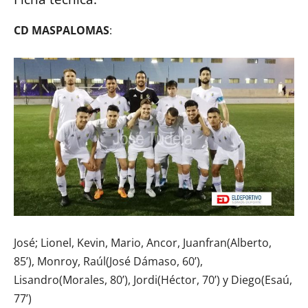
CD MASPALOMAS
:
José; Lionel, Kevin, Mario, Ancor, Juanfran(Alberto,
85’), Monroy, Raúl(José Dámaso, 60’),
Lisandro(Morales, 80’), Jordi(Héctor, 70’) y Diego(Esaú,
77’)