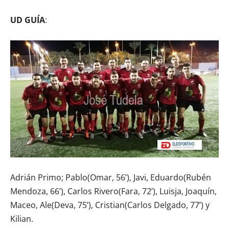
UD GUÍA
:
Adrián Primo; Pablo(Omar, 56’), Javi, Eduardo(Rubén
Mendoza, 66’), Carlos Rivero(Fara, 72’), Luisja, Joaquín,
Maceo, Ale(Deva, 75’), Cristian(Carlos Delgado, 77’) y
Kilian.