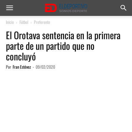
Inicio
Fútbol
Preferente
El Orotava sentencia en la primera
parte de un partido que no
concluyó
Por
Fran Estévez
-
09/02/2020