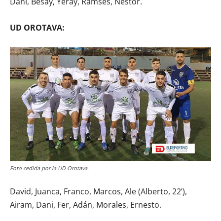
Dani, Besay, Yeray, Ramsés, Néstor.
UD OROTAVA:
Foto cedida por la UD Orotava.
David, Juanca, Franco, Marcos, Ale (Alberto, 22’),
Airam, Dani, Fer, Adán, Morales, Ernesto.