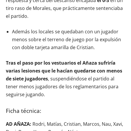
respuesta y cerca del descanso encajaba
el 0-3
en un
tiro raso de Morales, que prácticamente sentenciaba
el partido.
Además los locales se quedaban con un jugador
menos sobre el terreno de juego por la expulsión
con doble tarjeta amarilla de Cristian.
Tras el paso por los vestuarios el Añaza sufriría
varias lesiones que le hacían quedarse con menos
de siete jugadores
, suspendiéndose el partido al
tener menos jugadores de los reglamentarios para
seguirse jugando.
Ficha técnica:
AD AÑAZA:
Rodri, Matías, Cristian, Marcos, Nau, Xavi,