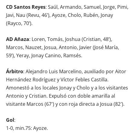
CD Santos Reyes
: Saúl, Armando, Samuel, Jorge, Pimi,
Javi, Nau (Revu, 46’), Ayoze, Cholo, Rubén, Jonay
(Rayco, 70’).
AD Añaza
: Loren, Tomás, Joshua (Cristian, 48’),
Marcos, Nauzet, Josua, Antonio, Javier (José María,
59’), Yeray, Jonay Canino, Ramsés.
Árbitro
: Alejandro Luis Marcelino, auxiliado por Aitor
Hernández Rodríguez y Víctor Febles Castilla.
Amonestó a los locales Jonay y Cholo y a los visitantes
Antonio y Cristian. Expulsó con doble amarilla al
visitante Marcos (67′) y con roja directa a Josua (82′).
Gol
:
1-0, min.75: Ayoze.