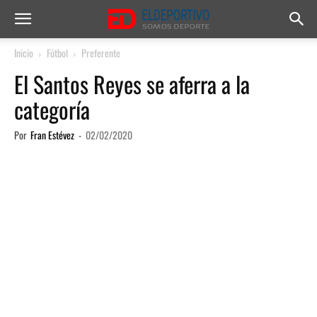
Inicio
Fútbol
Preferente
El Santos Reyes se aferra a la
categoría
Por
Fran Estévez
-
02/02/2020