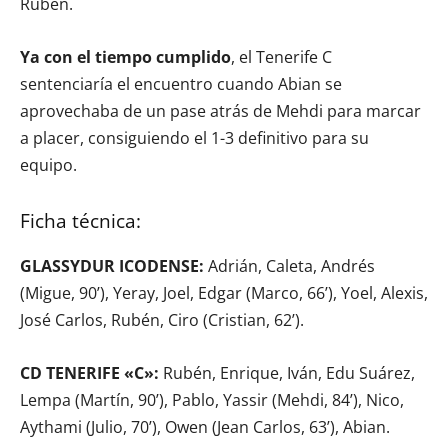
Rubén.
Ya con el tiempo cumplido
, el Tenerife C
sentenciaría el encuentro cuando Abian se
aprovechaba de un pase atrás de Mehdi para marcar
a placer, consiguiendo el 1-3 definitivo para su
equipo.
Ficha técnica:
GLASSYDUR ICODENSE:
Adrián, Caleta, Andrés
(Migue, 90’), Yeray, Joel, Edgar (Marco, 66’), Yoel, Alexis,
José Carlos, Rubén, Ciro (Cristian, 62’).
CD TENERIFE «C»:
Rubén, Enrique, Iván, Edu Suárez,
Lempa (Martín, 90’), Pablo, Yassir (Mehdi, 84’), Nico,
Aythami (Julio, 70’), Owen (Jean Carlos, 63’), Abian.