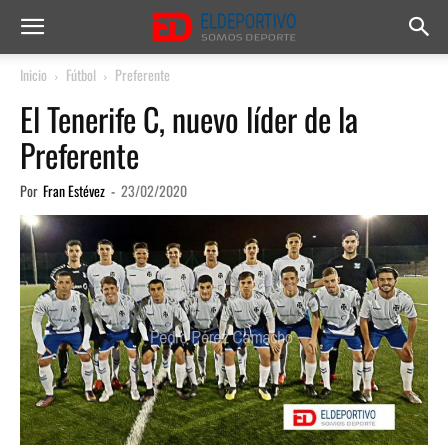
Inicio
Fútbol
Preferente
El Tenerife C, nuevo líder de la
Preferente
Por
Fran Estévez
-
23/02/2020