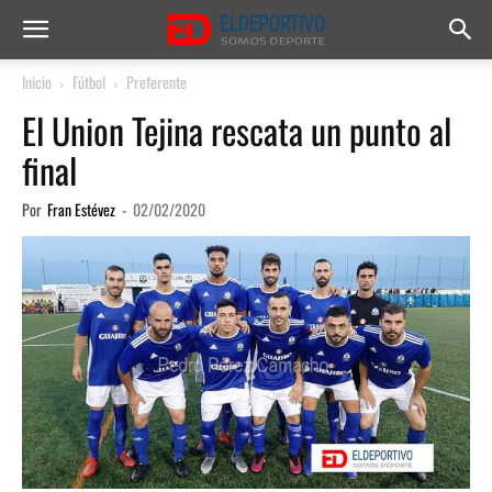
Inicio
Fútbol
Preferente
El Union Tejina rescata un punto al
final
Por
Fran Estévez
-
02/02/2020