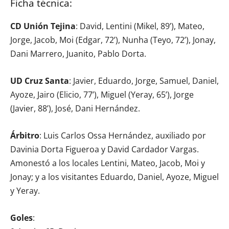
Ficha técnica:
CD Unión Tejina
: David, Lentini (Mikel, 89’), Mateo,
Jorge, Jacob, Moi (Edgar, 72’), Nunha (Teyo, 72’), Jonay,
Dani Marrero, Juanito, Pablo Dorta.
UD Cruz Santa
: Javier, Eduardo, Jorge, Samuel, Daniel,
Ayoze, Jairo (Elicio, 77’), Miguel (Yeray, 65’), Jorge
(Javier, 88’), José, Dani Hernández.
Árbitro
: Luis Carlos Ossa Hernández, auxiliado por
Davinia Dorta Figueroa y David Cardador Vargas.
Amonestó a los locales Lentini, Mateo, Jacob, Moi y
Jonay; y a los visitantes Eduardo, Daniel, Ayoze, Miguel
y Yeray.
Goles
: