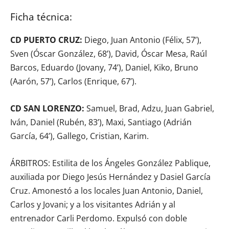
Ficha técnica:
CD PUERTO CRUZ:
Diego, Juan Antonio (Félix, 57’),
Sven (Óscar González, 68’), David, Óscar Mesa, Raúl
Barcos, Eduardo (Jovany, 74’), Daniel, Kiko, Bruno
(Aarón, 57’), Carlos (Enrique, 67’).
CD SAN LORENZO:
Samuel, Brad, Adzu, Juan Gabriel,
Iván, Daniel (Rubén, 83’), Maxi, Santiago (Adrián
García, 64’), Gallego, Cristian, Karim.
ÁRBITROS: Estilita de los Ángeles González Pablique,
auxiliada por Diego Jesús Hernández y Dasiel García
Cruz. Amonestó a los locales Juan Antonio, Daniel,
Carlos y Jovani; y a los visitantes Adrián y al
entrenador Carli Perdomo. Expulsó con doble