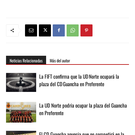
Noticias Relacionadas
Más del autor
La FIFT confirma que la UD Norte ocupará la
plaza del CD Guancha en Preferente
La UD Norte podria ocupar la plaza del Guancha
en Preferente
El CD Guancha anuncia que no competirá en la