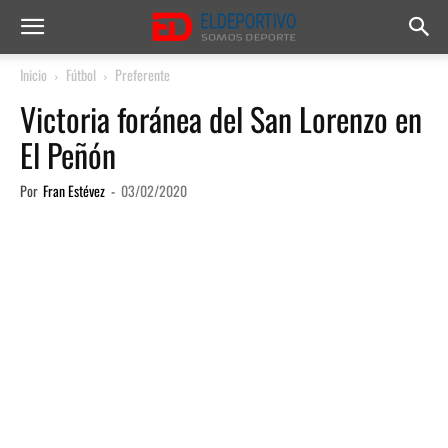
Inicio
Fútbol
Preferente
Victoria foránea del San Lorenzo en
El Peñón
Por
Fran Estévez
-
03/02/2020