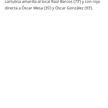
cartulina amarilla al local Raúl Barcos (73’) y con roja
directa a Óscar Mesa (35’) y Óscar González (93’).