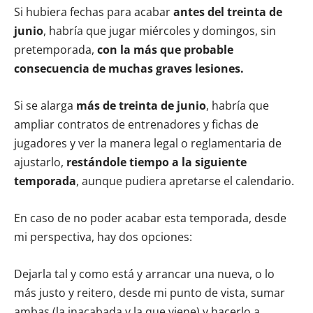
Si hubiera fechas para acabar
antes del treinta de
junio
, habría que jugar miércoles y domingos, sin
pretemporada,
con la más que probable
consecuencia de muchas graves lesiones.
Si se alarga
más de treinta de junio
, habría que
ampliar contratos de entrenadores y fichas de
jugadores y ver la manera legal o reglamentaria de
ajustarlo,
restándole tiempo a la siguiente
temporada
, aunque pudiera apretarse el calendario.
En caso de no poder acabar esta temporada, desde
mi perspectiva, hay dos opciones:
Dejarla tal y como está y arrancar una nueva, o lo
más justo y reitero, desde mi punto de vista, sumar
ambas (la inacabada y la que viene) y hacerlo a