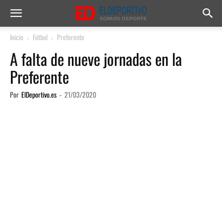
Inicio
Fútbol
Preferente
A falta de nueve jornadas en la
Preferente
Por
ElDeportivo.es
-
21/03/2020