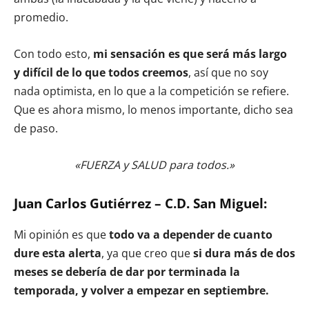
promedio.
Con todo esto,
mi sensación es que será más largo
y difícil de lo que todos creemos
, así que no soy
nada optimista, en lo que a la competición se refiere.
Que es ahora mismo, lo menos importante, dicho sea
de paso.
«FUERZA y SALUD para todos.»
Juan Carlos Gutiérrez – C.D. San Miguel:
Mi opinión es que
todo va a depender de cuanto
dure esta alerta
, ya que creo que
si dura más de dos
meses se debería de dar por terminada la
temporada, y volver a empezar en septiembre.