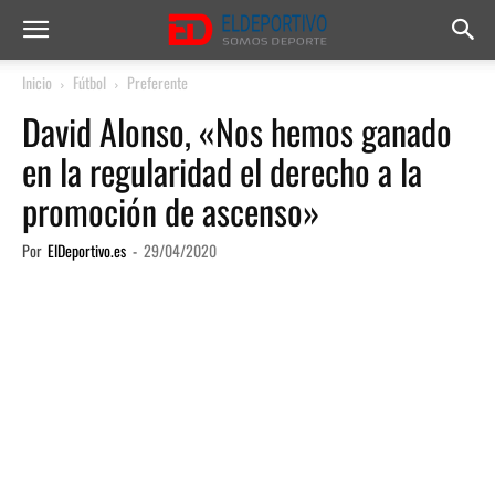
Inicio
Fútbol
Preferente
David Alonso, «Nos hemos ganado
en la regularidad el derecho a la
promoción de ascenso»
Por
ElDeportivo.es
-
29/04/2020