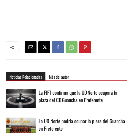
Noticias Relacionadas
Más del autor
La FIFT confirma que la UD Norte ocupará la
plaza del CD Guancha en Preferente
La UD Norte podria ocupar la plaza del Guancha
en Preferente