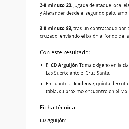
2-0 minuto 20
, jugada de ataque local e
y Alexander desde el segundo palo, ampli
3-0 minuto 83
, tras un contrataque por 
cruzado, enviando el balón al fondo de la 
Con este resultado:
El
CD Arguijón
Toma oxígeno en la cla
Las Suerte ante el Cruz Santa.
En cuanto al
Icodense
, quinta derrota
tabla, su próximo encuentro en el Mol
Ficha técnica
:
CD Aguijón
: