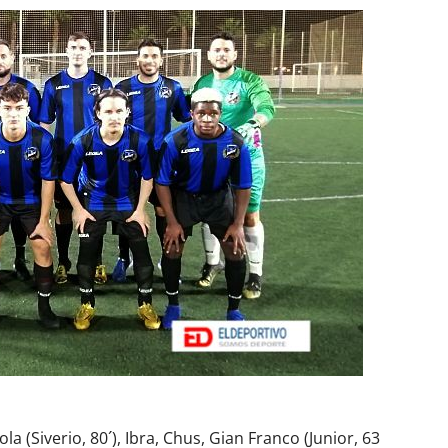
zola (Siverio, 80´), Ibra, Chus, Gian Franco (Junior, 63