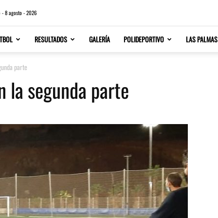
 - 8 agosto - 2026
TBOL
RESULTADOS
GALERÍA
POLIDEPORTIVO
LAS PALMAS
egunda parte
en la segunda parte