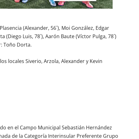
 Plasencia (Alexander, 56´), Moi González, Edgar
ta (Diego Luis, 78´), Aarón Baute (Víctor Pulga, 78´)
r: Toño Dorta.
s locales Siverio, Arzola, Alexander y Kevin
tado en el Campo Municipal Sebastián Hernández
ornada de la Categoría Interinsular Preferente Grupo