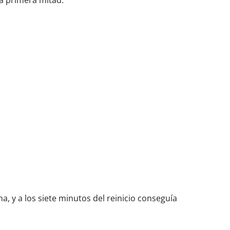
la primera mitad.
na, y a los siete minutos del reinicio conseguía