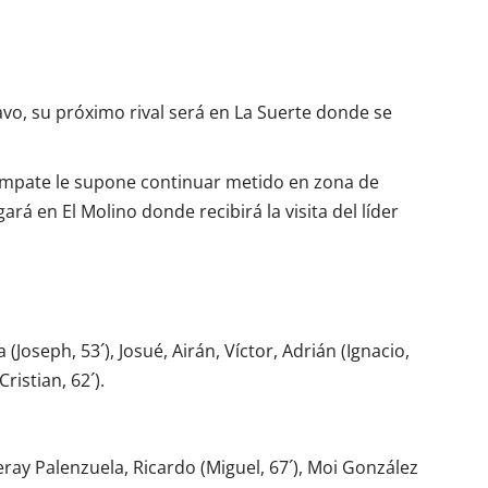
avo, su próximo rival será en La Suerte donde se
mpate le supone continuar metido en zona de
rá en El Molino donde recibirá la visita del líder
(Joseph, 53´), Josué, Airán, Víctor, Adrián (Ignacio,
Cristian, 62´).
Yeray Palenzuela, Ricardo (Miguel, 67´), Moi González