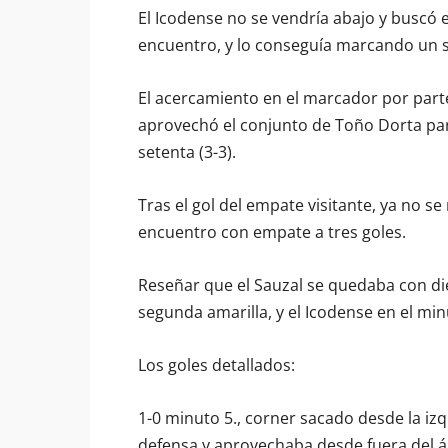
El Icodense no se vendría abajo y buscó e
encuentro, y lo conseguía marcando un s
El acercamiento en el marcador por parte
aprovechó el conjunto de Toño Dorta pa
setenta (3-3).
Tras el gol del empate visitante, ya no s
encuentro con empate a tres goles.
Reseñar que el Sauzal se quedaba con die
segunda amarilla, y el Icodense en el min
Los goles detallados:
1-0 minuto 5., corner sacado desde la iz
defensa y aprovechaba desde fuera del 