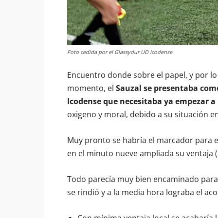
Foto cedida por el Glassydur UD Icodense.
Encuentro donde sobre el papel, y por 
momento, el
Sauzal se presentaba como 
Icodense que necesitaba ya empezar a 
oxigeno y moral, debido a su situación en 
Muy pronto se habría el marcador para el
en el minuto nueve ampliada su ventaja (
Todo parecía muy bien encaminado para 
se rindió y a la media hora lograba el aco