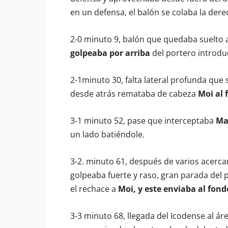
en un defensa, el balón se colaba la dere
2-0 minuto 9, balón que quedaba suelto a
golpeaba por arriba
del portero introduc
2-1minuto 30, falta lateral profunda que 
desde atrás remataba de cabeza
Moi al 
3-1 minuto 52, pase que interceptaba
Ma
un lado batiéndole.
3-2. minuto 61, después de varios acerc
golpeaba fuerte y raso, gran parada del 
el rechace a
Moi, y este enviaba al fondo
3-3 minuto 68, llegada del Icodense al ár