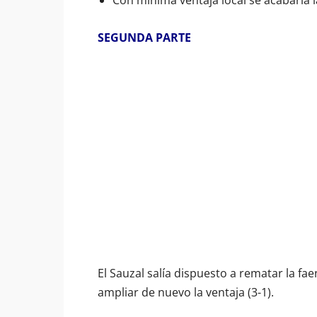
Con mínima ventaja local se acabaría 
SEGUNDA PARTE
El Sauzal salía dispuesto a rematar la fae
ampliar de nuevo la ventaja (3-1).