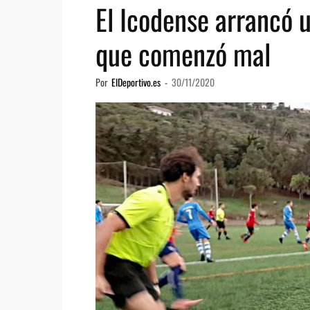
El Icodense arrancó 
que comenzó mal
Por
ElDeportivo.es
-
30/11/2020