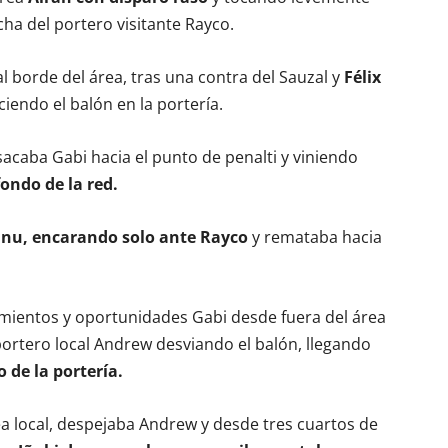
cha del portero visitante Rayco.
l borde del área, tras una contra del Sauzal y
Félix
iendo el balón en la portería.
sacaba Gabi hacia el punto de penalti y viniendo
fondo de la red.
nu, encarando solo ante Rayco
y remataba hacia
amientos y oportunidades Gabi desde fuera del área
portero local Andrew desviando el balón, llegando
 de la portería.
ea local, despejaba Andrew y desde tres cuartos de