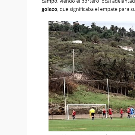
campo, viendo el portero local adelanta
golazo
, que significaba el empate para 