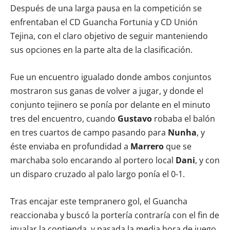
Después de una larga pausa en la competición se
enfrentaban el CD Guancha Fortunia y CD Unión
Tejina, con el claro objetivo de seguir manteniendo
sus opciones en la parte alta de la clasificación.
Fue un encuentro igualado donde ambos conjuntos
mostraron sus ganas de volver a jugar, y donde el
conjunto tejinero se ponía por delante en el minuto
tres del encuentro, cuando
Gustavo
robaba el balón
en tres cuartos de campo pasando para
Nunha
, y
éste enviaba en profundidad a
Marrero
que se
marchaba solo encarando al portero local
Dani
, y con
un disparo cruzado al palo largo ponía el 0-1.
Tras encajar este tempranero gol, el Guancha
reaccionaba y buscó la portería contraría con el fin de
igualar la contienda, y pasada la media hora de juego