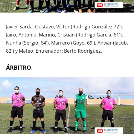
Javier Sarda, Gustavo, Víctor (Rodrigo González,72´),
Jairo, Antonio, Marino, Cristian (Rodrigo García, 61´),
Nunha (Sergio, 64´), Marrero (Goyo, 69´), Anwar (Jacob,
82´) y Mateo. Entrenador: Berto Rodríguez.
ÁRBITRO
: