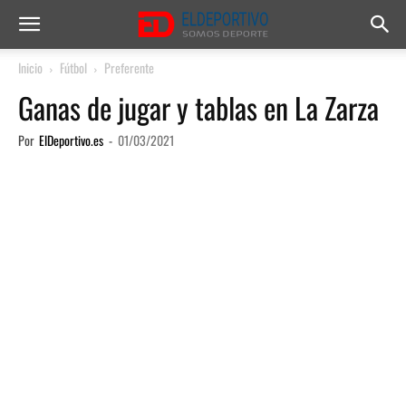
Inicio
Fútbol
Preferente
Ganas de jugar y tablas en La Zarza
Por
ElDeportivo.es
-
01/03/2021