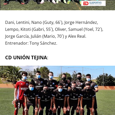
Dani, Lentini, Nano (Guty, 66´), Jorge Hernández,
Lempo, Kitoti (Gabri, 55´), Oliver, Samuel (Yoel, 72´),
Jorge García, Julián (Mario, 70´) y Alex Real.
Entrenador: Tony Sánchez.
CD UNIÓN TEJINA
: