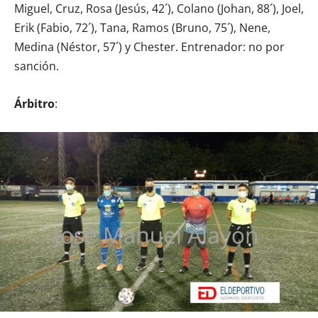
Miguel, Cruz, Rosa (Jesús, 42´), Colano (Johan, 88´), Joel,
Erik (Fabio, 72´), Tana, Ramos (Bruno, 75´), Nene,
Medina (Néstor, 57´) y Chester. Entrenador: no por
sanción.
Árbitro
: