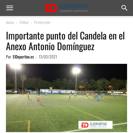
Inicio
Fútbol
Preferente
Importante punto del Candela en el
Anexo Antonio Domínguez
Por
ElDeportivo.es
-
13/03/2021