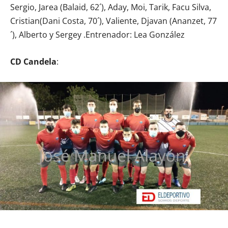
Sergio, Jarea (Balaid, 62´), Aday, Moi, Tarik, Facu Silva,
Cristian(Dani Costa, 70´), Valiente, Djavan (Ananzet, 77
´), Alberto y Sergey .Entrenador: Lea González
CD Candela
: