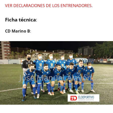
VER DECLARACIONES DE LOS ENTRENADORES.
Ficha técnica
:
CD Marino B
: