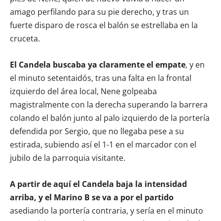
amago perfilando para su pie derecho, y tras un
fuerte disparo de rosca el balón se estrellaba en la
cruceta.
El Candela buscaba ya claramente el empate
, y en
el minuto setentaidós, tras una falta en la frontal
izquierdo del área local, Nene golpeaba
magistralmente con la derecha superando la barrera
colando el balón junto al palo izquierdo de la portería
defendida por Sergio, que no llegaba pese a su
estirada, subiendo así el 1-1 en el marcador con el
jubilo de la parroquia visitante.
A partir de aquí el Candela baja la intensidad
arriba, y el Marino B se va a por el partido
asediando la portería contraria, y sería en el minuto