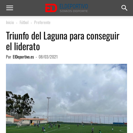
Inicio
Fútbol
Preferente
Triunfo del Laguna para conseguir
el liderato
Por
ElDeportivo.es
-
08/03/2021