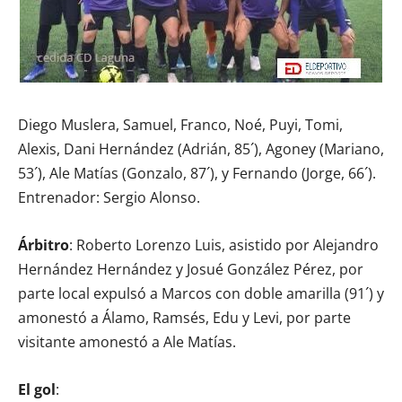
Diego Muslera, Samuel, Franco, Noé, Puyi, Tomi,
Alexis, Dani Hernández (Adrián, 85´), Agoney (Mariano,
53´), Ale Matías (Gonzalo, 87´), y Fernando (Jorge, 66´).
Entrenador: Sergio Alonso.
Árbitro
: Roberto Lorenzo Luis, asistido por Alejandro
Hernández Hernández y Josué González Pérez, por
parte local expulsó a Marcos con doble amarilla (91´) y
amonestó a Álamo, Ramsés, Edu y Levi, por parte
visitante amonestó a Ale Matías.
El gol
: