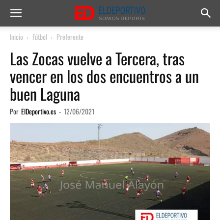
Inicio
Fútbol
Preferente
Las Zocas vuelve a Tercera, tras
vencer en los dos encuentros a un
buen Laguna
Por
ElDeportivo.es
-
12/06/2021