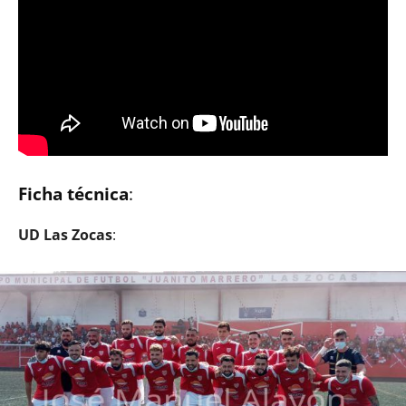
Ficha técnica
:
UD Las Zocas
: