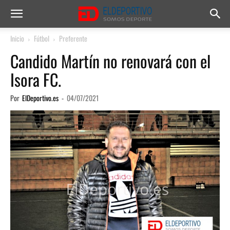
Inicio
Fútbol
Preferente
Candido Martín no renovará con el
Isora FC.
Por
ElDeportivo.es
-
04/07/2021