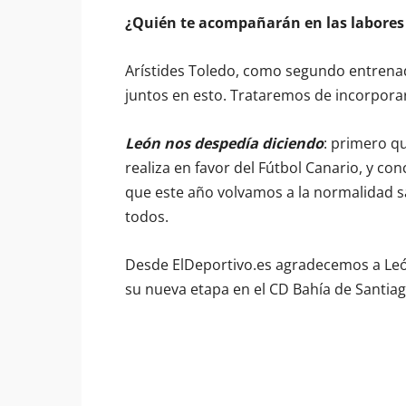
¿Quién te acompañarán en las labores
Arístides Toledo, como segundo entrenad
juntos en esto. Trataremos de incorpora
León nos despedía diciendo
: primero qu
realiza en favor del Fútbol Canario, y c
que este año volvamos a la normalidad sa
todos.
Desde ElDeportivo.es agradecemos a Leó
su nueva etapa en el CD Bahía de Santiago