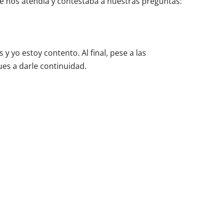
 nos atendía y contestaba a nuestras preguntas:
y yo estoy contento. Al final, pese a las
ues a darle continuidad.