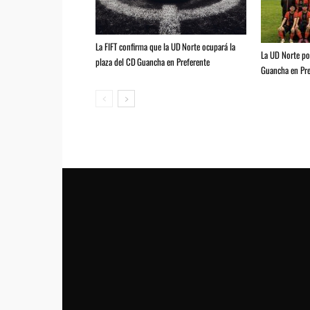
La FIFT confirma que la UD Norte ocupará la
La UD Norte pod
plaza del CD Guancha en Preferente
Guancha en Pre