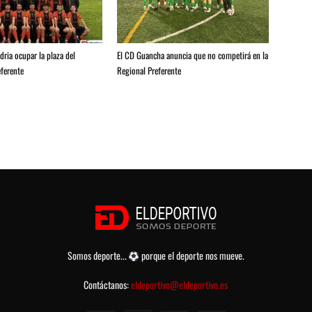
ria ocupar la plaza del
El CD Guancha anuncia que no competirá en la
ferente
Regional Preferente
Somos deporte...
porque el deporte nos mueve.
Contáctanos:
eldeportivo@eldeportivo.es