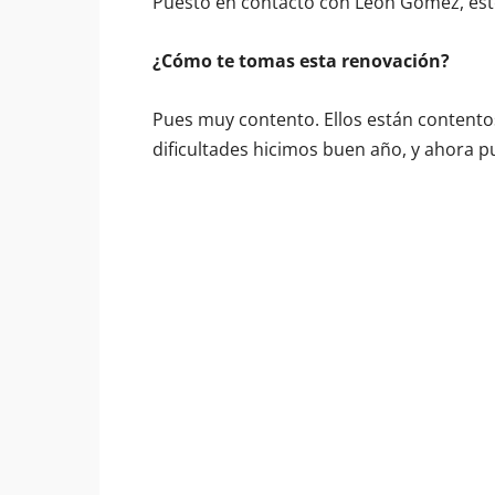
Puesto en contacto con León Gómez, este
¿Cómo te tomas esta renovación?
Pues muy contento. Ellos están contentos 
dificultades hicimos buen año, y ahora p