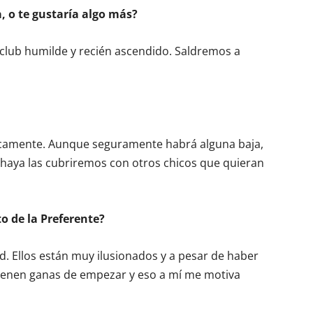
a, o te gustaría algo más?
n club humilde y recién ascendido. Saldremos a
ticamente. Aunque seguramente habrá alguna baja,
 haya las cubriremos con otros chicos que quieran
to de la Preferente?
d. Ellos están muy ilusionados y a pesar de haber
tienen ganas de empezar y eso a mí me motiva