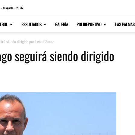
 - 8 agosto - 2026
TBOL
RESULTADOS
GALERÍA
POLIDEPORTIVO
LAS PALMAS
uirá siendo dirigido por León Gómez
go seguirá siendo dirigido