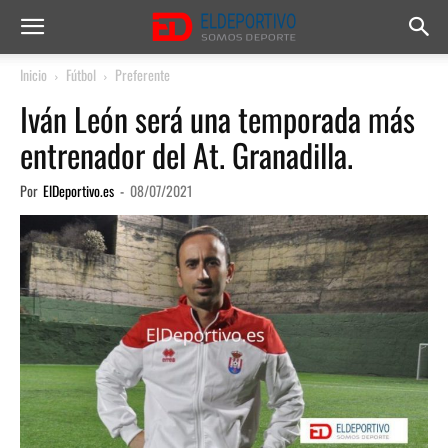
Inicio
Fútbol
Preferente
Iván León será una temporada más
entrenador del At. Granadilla.
Por
ElDeportivo.es
-
08/07/2021