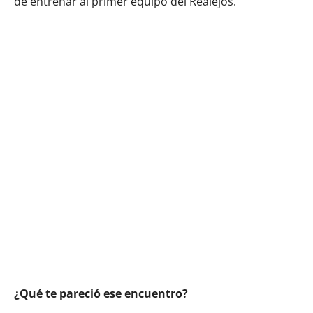
de entrenar al primer equipo del Realejos.
¿Qué te pareció ese encuentro?