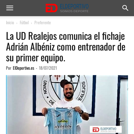
Inicio
Fútbol
Preferente
La UD Realejos comunica el fichaje
Adrián Albéniz como entrenador de
su primer equipo.
Por
ElDeportivo.es
-
18/07/2021