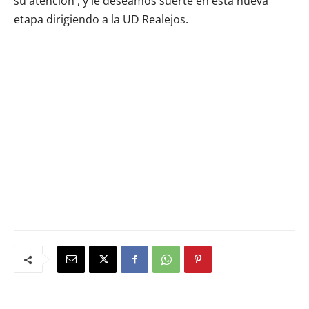
su atención , y le deseamos suerte en esta nueva
etapa dirigiendo a la UD Realejos.