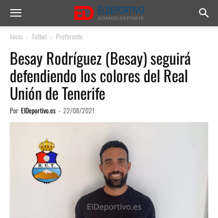
Inicio
Fútbol
Preferente
Besay Rodríguez (Besay) seguirá
defendiendo los colores del Real
Unión de Tenerife
Por
ElDeportivo.es
-
22/08/2021