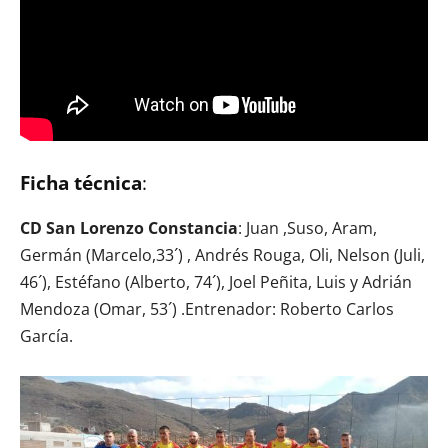
Ficha técnica
:
CD San Lorenzo Constancia
: Juan ,Suso, Aram,
Germán (Marcelo,33´) , Andrés Rouga, Oli, Nelson (Juli,
46´), Estéfano (Alberto, 74´), Joel Peñita, Luis y Adrián
Mendoza (Omar, 53´) .Entrenador: Roberto Carlos
García.