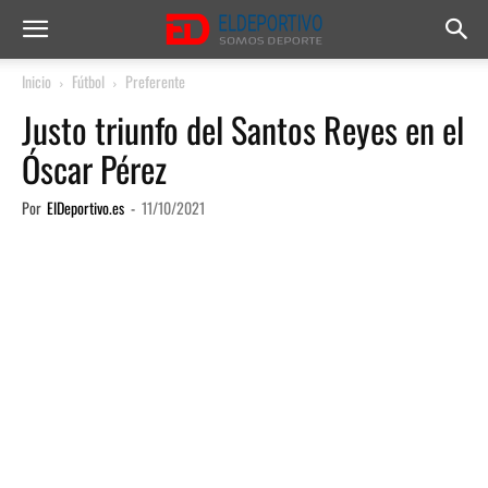
Inicio
Fútbol
Preferente
Justo triunfo del Santos Reyes en el
Óscar Pérez
Por
ElDeportivo.es
-
11/10/2021