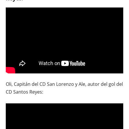
Oli, Capitán del CD San Lorenzo y Ale, autor del gol del
CD Santos Reyes: