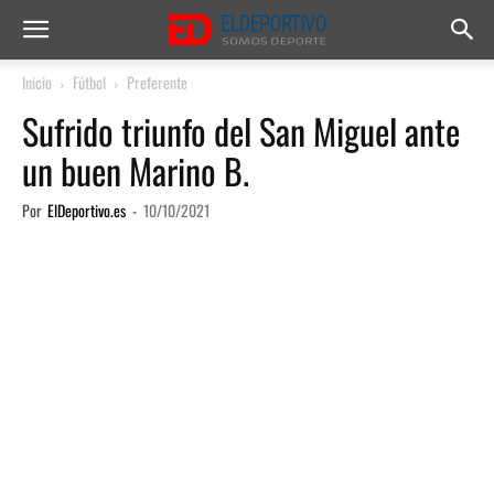
Inicio
Fútbol
Preferente
Sufrido triunfo del San Miguel ante
un buen Marino B.
Por
ElDeportivo.es
-
10/10/2021