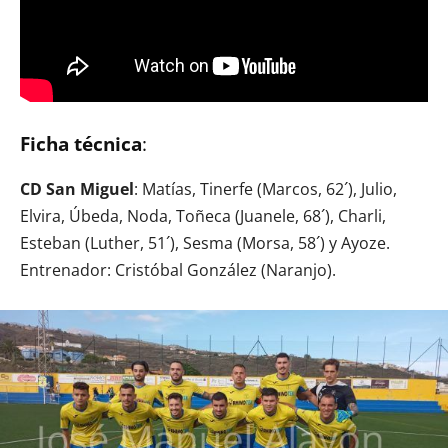
Ficha técnica
:
CD San Miguel
: Matías, Tinerfe (Marcos, 62´), Julio,
Elvira, Úbeda, Noda, Toñeca (Juanele, 68´), Charli,
Esteban (Luther, 51´), Sesma (Morsa, 58´) y Ayoze.
Entrenador: Cristóbal González (Naranjo).