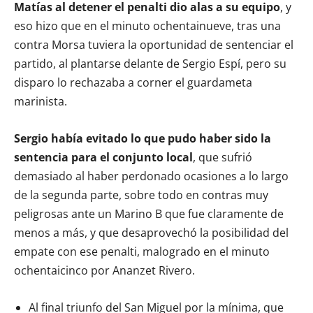
Matías al detener el penalti dio alas a su equipo
, y
eso hizo que en el minuto ochentainueve, tras una
contra Morsa tuviera la oportunidad de sentenciar el
partido, al plantarse delante de Sergio Espí, pero su
disparo lo rechazaba a corner el guardameta
marinista.
Sergio había evitado lo que pudo haber sido la
sentencia para el conjunto local
, que sufrió
demasiado al haber perdonado ocasiones a lo largo
de la segunda parte, sobre todo en contras muy
peligrosas ante un Marino B que fue claramente de
menos a más, y que desaprovechó la posibilidad del
empate con ese penalti, malogrado en el minuto
ochentaicinco por Ananzet Rivero.
Al final triunfo del San Miguel por la mínima, que