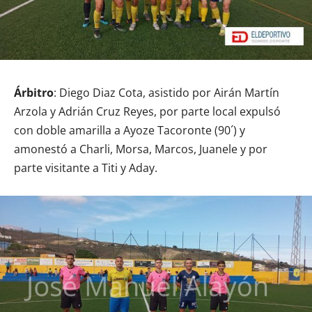
Árbitro
: Diego Diaz Cota, asistido por Airán Martín
Arzola y Adrián Cruz Reyes, por parte local expulsó
con doble amarilla a Ayoze Tacoronte (90´) y
amonestó a Charli, Morsa, Marcos, Juanele y por
parte visitante a Titi y Aday.