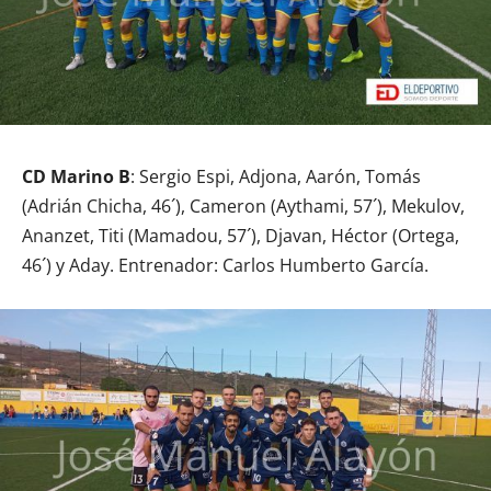
CD Marino B
: Sergio Espi, Adjona, Aarón, Tomás
(Adrián Chicha, 46´), Cameron (Aythami, 57´), Mekulov,
Ananzet, Titi (Mamadou, 57´), Djavan, Héctor (Ortega,
46´) y Aday. Entrenador: Carlos Humberto García.