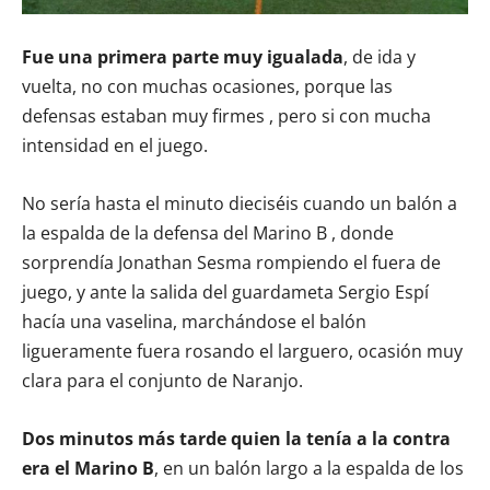
Fue una primera parte muy igualada
, de ida y
vuelta, no con muchas ocasiones, porque las
defensas estaban muy firmes , pero si con mucha
intensidad en el juego.
No sería hasta el minuto dieciséis cuando un balón a
la espalda de la defensa del Marino B , donde
sorprendía Jonathan Sesma rompiendo el fuera de
juego, y ante la salida del guardameta Sergio Espí
hacía una vaselina, marchándose el balón
ligueramente fuera rosando el larguero, ocasión muy
clara para el conjunto de Naranjo.
Dos minutos más tarde quien la tenía a la contra
era el Marino B
, en un balón largo a la espalda de los