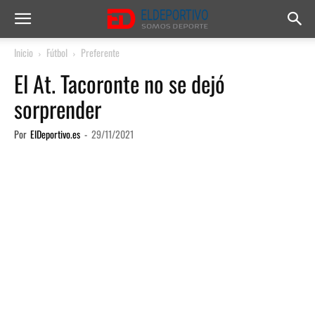
Inicio
Fútbol
Preferente
El At. Tacoronte no se dejó
sorprender
Por
ElDeportivo.es
-
29/11/2021