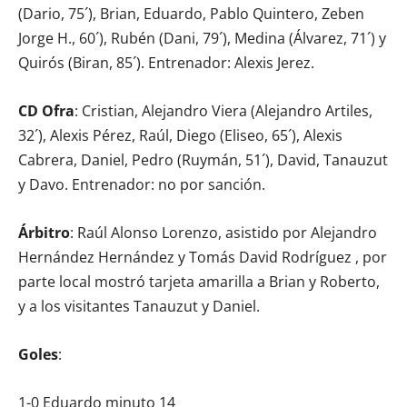
(Dario, 75´), Brian, Eduardo, Pablo Quintero, Zeben
Jorge H., 60´), Rubén (Dani, 79´), Medina (Álvarez, 71´) y
Quirós (Biran, 85´). Entrenador: Alexis Jerez.
CD Ofra
: Cristian, Alejandro Viera (Alejandro Artiles,
32´), Alexis Pérez, Raúl, Diego (Eliseo, 65´), Alexis
Cabrera, Daniel, Pedro (Ruymán, 51´), David, Tanauzut
y Davo. Entrenador: no por sanción.
Árbitro
: Raúl Alonso Lorenzo, asistido por Alejandro
Hernández Hernández y Tomás David Rodríguez , por
parte local mostró tarjeta amarilla a Brian y Roberto,
y a los visitantes Tanauzut y Daniel.
Goles
:
1-0 Eduardo minuto 14