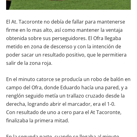
El At. Tacoronte no debía de fallar para mantenerse
firme en lo mas alto, así como mantener la ventaja
obtenida sobre sus perseguidores. El Ofra llegaba
metido en zona de descenso y con la intención de
poder sacar un resultado positivo, que le permitiera
salir de la zona roja.
En el minuto catorce se producía un robo de balón en
campo del Ofra, donde Eduardo hacía una pared, y a
renglón seguido metía un trallazo cruzado desde la
derecha, logrando abrir el marcador, era el 1-0.
Con resultado de uno a cero para el At Tacoronte,
finalizaba la primera mitad.
En la segunda parte, cuando se llegaba al minuto