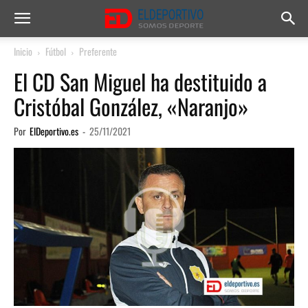
Inicio
Fútbol
Preferente
El CD San Miguel ha destituido a
Cristóbal González, «Naranjo»
Por
ElDeportivo.es
-
25/11/2021