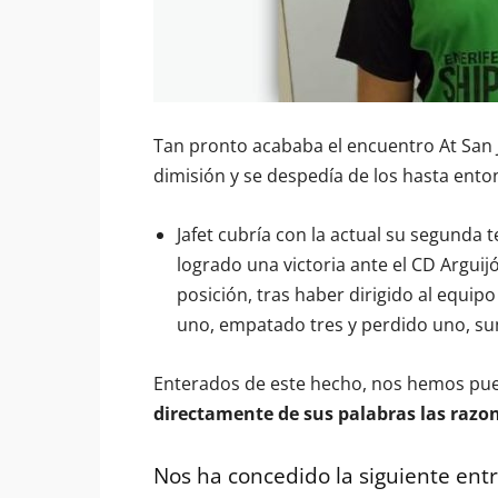
Tan pronto acababa el encuentro At San J
dimisión y se despedía de los hasta ento
Jafet cubría con la actual su segunda
logrado una victoria ante el CD Arguij
posición, tras haber dirigido al equi
uno, empatado tres y perdido uno, s
Enterados de este hecho, nos hemos pue
directamente de sus palabras las razo
Nos ha concedido la siguiente entr