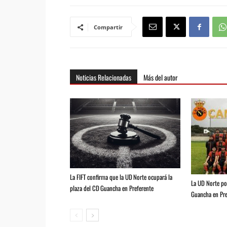
Compartir
Noticias Relacionadas
Más del autor
La FIFT confirma que la UD Norte ocupará la
La UD Norte pod
plaza del CD Guancha en Preferente
Guancha en Pre