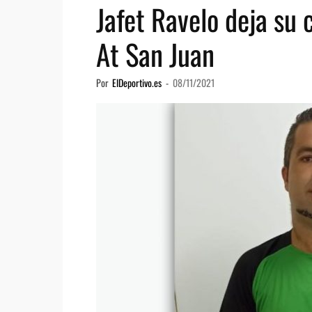
Jafet Ravelo deja su
At San Juan
Por
ElDeportivo.es
-
08/11/2021