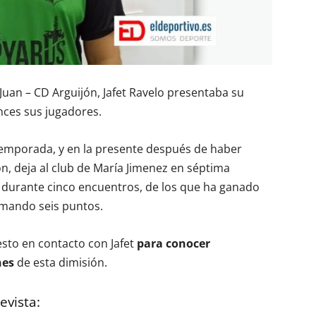
uan – CD Arguijón, Jafet Ravelo presentaba su
nces sus jugadores.
 temporada, y en la presente después de haber
ón, deja al club de María Jimenez en séptima
po durante cinco encuentros, de los que ha ganado
umando seis puntos.
sto en contacto con Jafet
para conocer
nes
de esta dimisión.
evista: