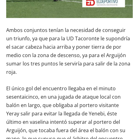
Ambos conjuntos tenían la necesidad de conseguir
un triunfo, ya que para la UD Tacoronte le supondría
el sacar cabeza hacia arriba y poner tierra de por
medio con la zona de descenso, ya para el Arguijón
sumar los tres puntos le serviría para salir de la zona
roja.
El único gol del encuentro llegaba en el minuto
sesentaicinco, en una jugada de ataque local con
balón en largo, que obligaba al portero visitante
Yeray salir para evitar la llegada de Yenebi, éste
último en vaselina intentó superar al portero del
Arguijón, que tocaba fuera del área el balón con su
mano, lo que supuso que el árbitro del encuentro