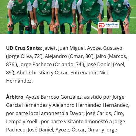
UD Cruz Santa
: Javier, Juan Miguel, Ayoze, Gustavo
(Jorge Oliva, 72´), Alejandro (Omar, 80´), Jairo (Marcos,
876´), Jorge Pacheco (Orlando, 74´), José Daniel (Yoel,
89´), Abel, Christian y Óscar. Entrenador: Nico
Hernández.
Árbitro
: Ayoze Barroso González, asistido por Jorge
García Hernández y Alejandro Hernández Hernández,
por parte local amonestó a Davor, José Carlos, Ciro,
Lempa y Yoell , por parte visitante amonestó a Jorge
Pacheco, José Daniel, Ayoze, Óscar, Omar y Jorge