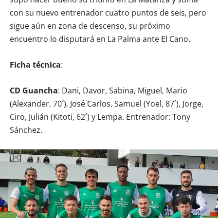
con su nuevo entrenador cuatro puntos de seis, pero
sigue aún en zona de descenso, su próximo
encuentro lo disputará en La Palma ante El Cano.
Ficha técnica
:
CD Guancha
: Dani, Davor, Sabina, Miguel, Mario
(Alexander, 70´), José Carlos, Samuel (Yoel, 87´), Jorge,
Ciro, Julián (Kitoti, 62´) y Lempa. Entrenador: Tony
Sánchez.