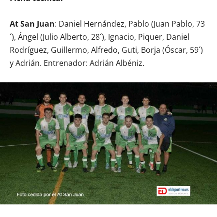
At San Juan
: Daniel Hernández, Pablo (Juan Pablo, 73
´), Ángel (Julio Alberto, 28´), Ignacio, Piquer, Daniel
Rodríguez, Guillermo, Alfredo, Guti, Borja (Óscar, 59´)
y Adrián. Entrenador: Adrián Albéniz.