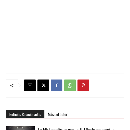
Noticias Relacionadas
Más del autor
La FIFT confirma que la UD Norte ocupará la