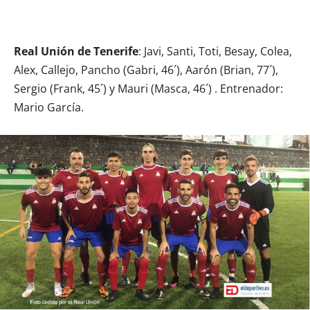
Real Unión de Tenerife
: Javi, Santi, Toti, Besay, Colea,
Alex, Callejo, Pancho (Gabri, 46´), Aarón (Brian, 77´),
Sergio (Frank, 45´) y Mauri (Masca, 46´) . Entrenador:
Mario García.