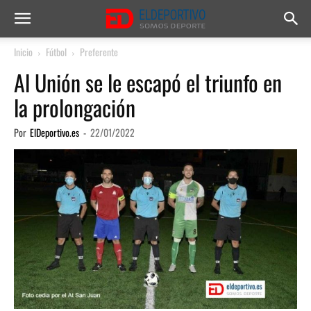
Inicio
Fútbol
Preferente
Al Unión se le escapó el triunfo en
la prolongación
Por
ElDeportivo.es
-
22/01/2022