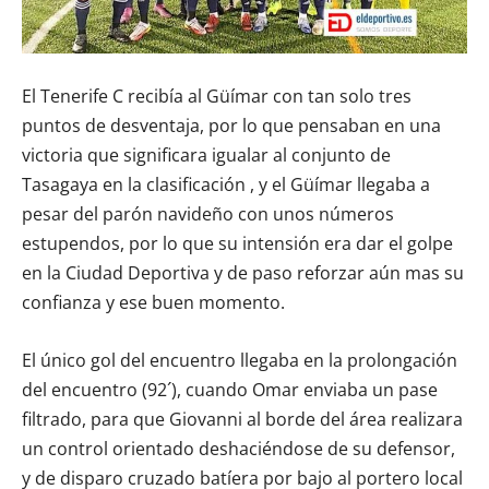
El Tenerife C recibía al Güímar con tan solo tres
puntos de desventaja, por lo que pensaban en una
victoria que significara igualar al conjunto de
Tasagaya en la clasificación , y el Güímar llegaba a
pesar del parón navideño con unos números
estupendos, por lo que su intensión era dar el golpe
en la Ciudad Deportiva y de paso reforzar aún mas su
confianza y ese buen momento.
El único gol del encuentro llegaba en la prolongación
del encuentro (92´), cuando Omar enviaba un pase
filtrado, para que Giovanni al borde del área realizara
un control orientado deshaciéndose de su defensor,
y de disparo cruzado batíera por bajo al portero local