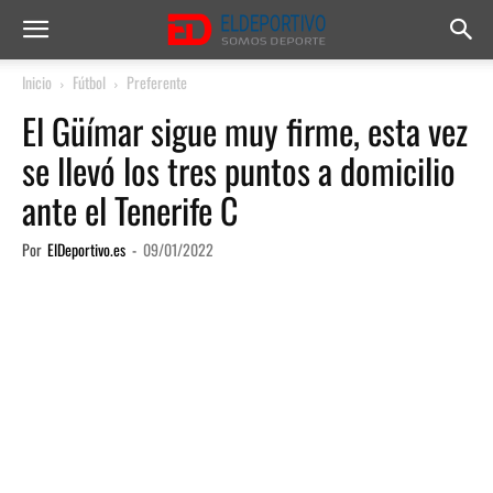
Inicio
Fútbol
Preferente
El Güímar sigue muy firme, esta vez
se llevó los tres puntos a domicilio
ante el Tenerife C
Por
ElDeportivo.es
-
09/01/2022