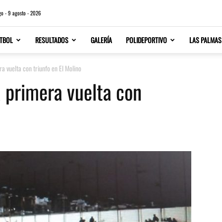
o - 9 agosto - 2026
TBOL
RESULTADOS
GALERÍA
POLIDEPORTIVO
LAS PALMAS
ra vuelta con triunfo en El Molino
la primera vuelta con