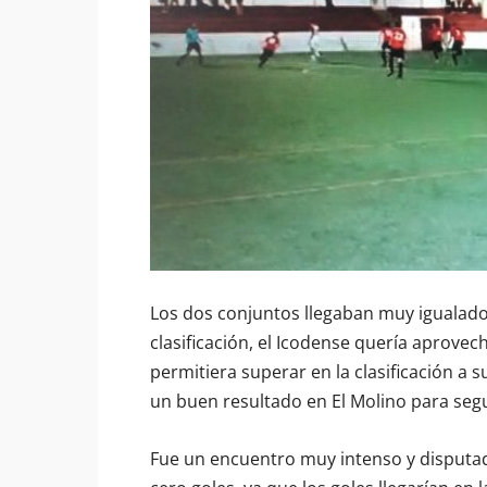
Los dos conjuntos llegaban muy igualado
clasificación, el Icodense quería aprovech
permitiera superar en la clasificación a s
un buen resultado en El Molino para segu
Fue un encuentro muy intenso y disputa