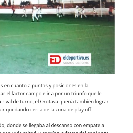
s en cuanto a puntos y posiciones en la
ar el factor campo e ir a por un triunfo que le
u rival de turno, el Orotava quería también lograr
ir quedando cerca de la zona de play off.
do, donde se llegaba al descanso con empate a