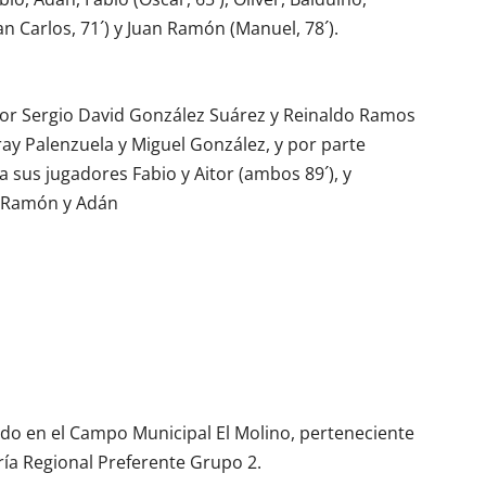
uan Carlos, 71´) y Juan Ramón (Manuel, 78´).
 por Sergio David González Suárez y Reinaldo Ramos
ay Palenzuela y Miguel González, y por parte
 a sus jugadores Fabio y Aitor (ambos 89´), y
n Ramón y Adán
ado en el Campo Municipal El Molino, perteneciente
ría Regional Preferente Grupo 2.