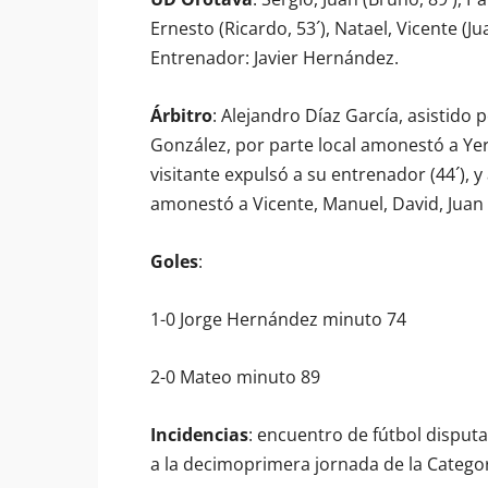
Ernesto (Ricardo, 53´), Natael, Vicente (J
Entrenador: Javier Hernández.
Árbitro
: Alejandro Díaz García, asistido
González, por parte local amonestó a Yer
visitante expulsó a su entrenador (44´), y
amonestó a Vicente, Manuel, David, Jua
Goles
:
1-0 Jorge Hernández minuto 74
2-0 Mateo minuto 89
Incidencias
: encuentro de fútbol disput
a la decimoprimera jornada de la Catego