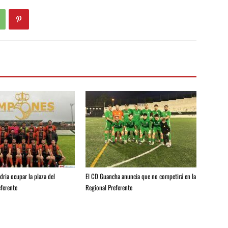
ria ocupar la plaza del
El CD Guancha anuncia que no competirá en la
ferente
Regional Preferente