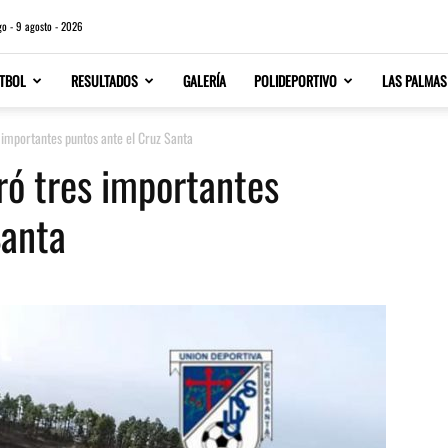
o - 9 agosto - 2026
TBOL
RESULTADOS
GALERÍA
POLIDEPORTIVO
LAS PALMAS
 importantes puntos ante el Cruz Santa
ró tres importantes
Santa