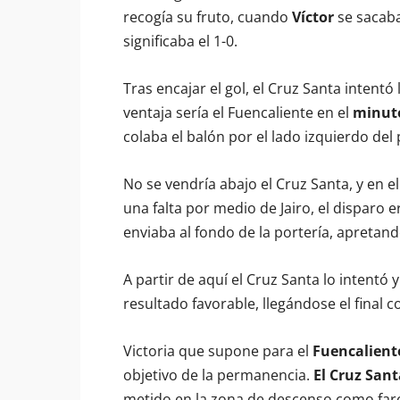
recogía su fruto, cuando
Víctor
se sacab
significaba el 1-0.
Tras encajar el gol, el Cruz Santa intent
ventaja sería el Fuencaliente en el
minuto
colaba el balón por el lado izquierdo del 
No se vendría abajo el Cruz Santa, y en e
una falta por medio de Jairo, el disparo 
enviaba al fondo de la portería, apretand
A partir de aquí el Cruz Santa lo intentó
resultado favorable, llegándose el final c
Victoria que supone para el
Fuencalient
objetivo de la permanencia.
El Cruz Sant
metido en la zona de descenso como farol