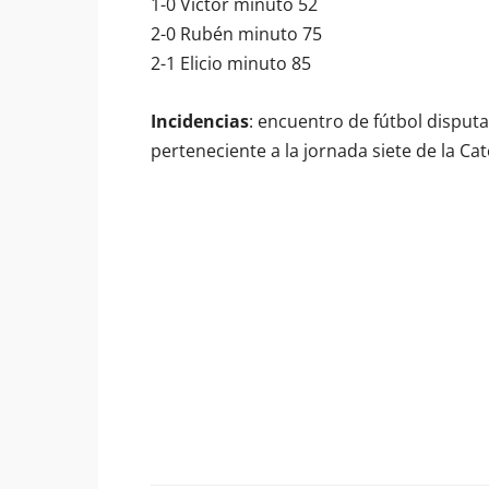
1-0 Víctor minuto 52
2-0 Rubén minuto 75
2-1 Elicio minuto 85
Incidencias
: encuentro de fútbol disput
perteneciente a la jornada siete de la Ca