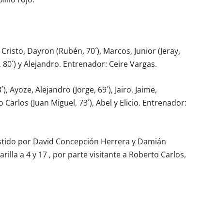
Cristo, Dayron (Rubén, 70´), Marcos, Junior (Jeray,
l, 80´) y Alejandro. Entrenador: Ceire Vargas.
), Ayoze, Alejandro (Jorge, 69´), Jairo, Jaime,
 Carlos (Juan Miguel, 73´), Abel y Elicio. Entrenador:
sistido por David Concepción Herrera y Damián
illa a 4 y 17 , por parte visitante a Roberto Carlos,