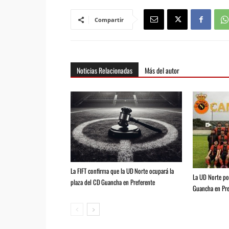
Compartir
Noticias Relacionadas
Más del autor
La FIFT confirma que la UD Norte ocupará la
La UD Norte pod
plaza del CD Guancha en Preferente
Guancha en Pre