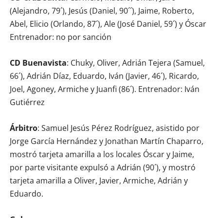
(Alejandro, 79´), Jesús (Daniel, 90´´), Jaime, Roberto,
Abel, Elicio (Orlando, 87´), Ale (José Daniel, 59´) y Óscar
Entrenador: no por sanción
CD Buenavista
: Chuky, Oliver, Adrián Tejera (Samuel,
66´), Adrián Díaz, Eduardo, Iván (Javier, 46´), Ricardo,
Joel, Agoney, Armiche y Juanfi (86´). Entrenador: Iván
Gutiérrez
Árbitro
: Samuel Jesús Pérez Rodríguez, asistido por
Jorge García Hernández y Jonathan Martín Chaparro,
mostró tarjeta amarilla a los locales Óscar y Jaime,
por parte visitante expulsó a Adrián (90´), y mostró
tarjeta amarilla a Oliver, Javier, Armiche, Adrián y
Eduardo.