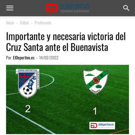
Inicio
Fútbol
Preferente
Importante y necesaria victoria del
Cruz Santa ante el Buenavista
Por
ElDeportivo.es
-
14/02/2022