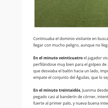
Continuaba el dominio visitante en busca 
llegar con mucho peligro, aunque no llega
En el minuto veinticuatro
el jugador vis
perfilándose muy bien para el golpeo de 
que desviaba el balón hacia un lado, impo
empate el conjunto del Águilas, que lo s
En el minuto treintaidós
, Juanma desde 
pegado casi al banderín de córner, inte
fuerte al primer palo, y nueva buena int