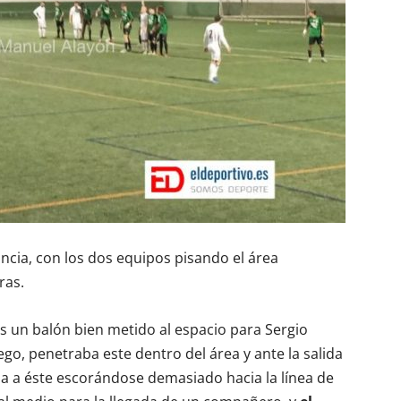
cia, con los dos equipos pisando el área
ras.
as un balón bien metido al espacio para Sergio
go, penetraba este dentro del área y ante la salida
ba a éste escorándose demasiado hacia la línea de