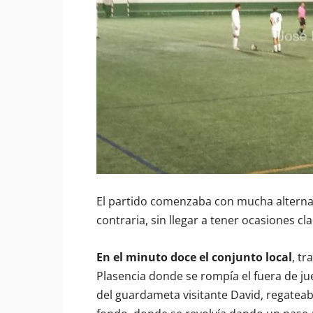
El partido comenzaba con mucha alternan
contraria, sin llegar a tener ocasiones cla
En el minuto doce el conjunto local
, tr
Plasencia donde se rompía el fuera de jue
del guardameta visitante David, regatea