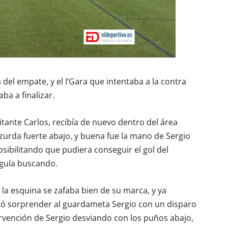
del empate, y el I’Gara que intentaba a la contra
ba a finalizar.
itante Carlos, recibía de nuevo dentro del área
zurda fuerte abajo, y buena fue la mano de Sergio
sibilitando que pudiera conseguir el gol del
eguía buscando.
la esquina se zafaba bien de su marca, y ya
ntó sorprender al guardameta Sergio con un disparo
ervención de Sergio desviando con los puños abajo,