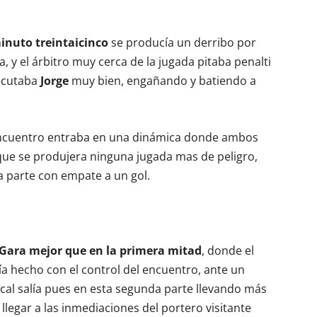
minuto treintaicinco
se producía un derribo por
, y el árbitro muy cerca de la jugada pitaba penalti
jecutaba
Jorge
muy bien, engañando y batiendo a
l encuentro entraba en una dinámica donde ambos
ue se produjera ninguna jugada mas de peligro,
ra parte con empate a un gol.
I’Gara mejor que en la primera mitad
, donde el
ía hecho con el control del encuentro, ante un
 local salía pues en esta segunda parte llevando más
o llegar a las inmediaciones del portero visitante