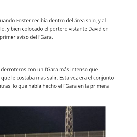
cuando Foster recibía dentro del área solo, y al
lo, y bien colocado el portero vistante David en
primer aviso del I’Gara.
 derroteros con un I’Gara más intenso que
, que le costaba mas salir. Esta vez era el conjunto
tras, lo que había hecho el I’Gara en la primera