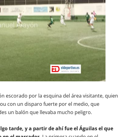
lón escorado por la esquina del área visitante, quien
iou con un disparo fuerte por el medio, que
ades un balón que llevaba mucho peligro.
o tarde, y a partir de ahí fue el Águilas el que
 en el marcador.
La primera cuando en el