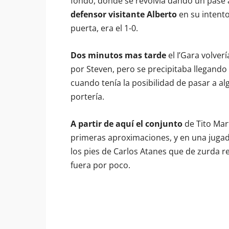
fondo, donde se revolvía dando un pase 
defensor visitante Alberto
en su intent
puerta, era el 1-0.
Dos minutos mas tarde
el I’Gara volver
por Steven, pero se precipitaba llegando a
cuando tenía la posibilidad de pasar a a
portería.
A partir de aquí el conjunto
de Tito Mart
primeras aproximaciones, y en una jugada
los pies de Carlos Atanes que de zurda
fuera por poco.