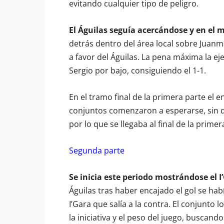
evitando cualquier tipo de peligro.
El Águilas seguía acercándose y en el 
detrás dentro del área local sobre Juanma
a favor del Águilas. La pena máxima la e
Sergio por bajo, consiguiendo el 1-1.
En el tramo final de la primera parte e
conjuntos comenzaron a esperarse, sin q
por lo que se llegaba al final de la prime
Segunda parte
Se inicia este periodo mostrándose el 
Águilas tras haber encajado el gol se hab
I’Gara que salía a la contra. El conjunto
la iniciativa y el peso del juego, buscand