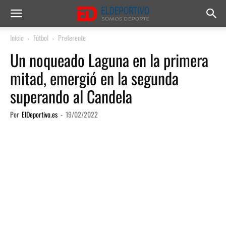
Inicio
Fútbol
Preferente
Un noqueado Laguna en la primera
mitad, emergió en la segunda
superando al Candela
Por
ElDeportivo.es
-
19/02/2022