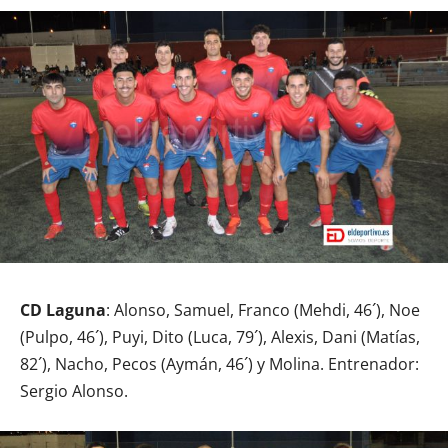
CD Laguna
: Alonso, Samuel, Franco (Mehdi, 46´), Noe
(Pulpo, 46´), Puyi, Dito (Luca, 79´), Alexis, Dani (Matías,
82´), Nacho, Pecos (Aymán, 46´) y Molina. Entrenador:
Sergio Alonso.