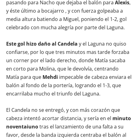
pasando para Nacho que dejaba el balón para
Alexis
,
y éste último a bocajarro , y con fuerza golpeaba a
media altura batiendo a Miguel, poniendo el 1-2, gol
celebrado con mucha alegría por parte del Laguna.
Este gol hizo daño al Candela
y el Laguna no quiso
confiarse, por lo que tres minutos mas tarde forzaba
un corner por el lado derecho, donde Matía sacaba
en corto para Molina, que le devolvía, centrando
Matía para que
Mehdi
impecable de cabeza enviara el
balón al fondo de la portería, logrando el 1-3, que
encarrilaba mucho el triunfo del Laguna.
El Candela no se entregó, y con más corazón que
cabeza intentó acortar distancia, y sería en el
minuto
noventaiuno
tras el lanzamiento de una falta a su
favor, desde la banda izquierda centraba el balón al