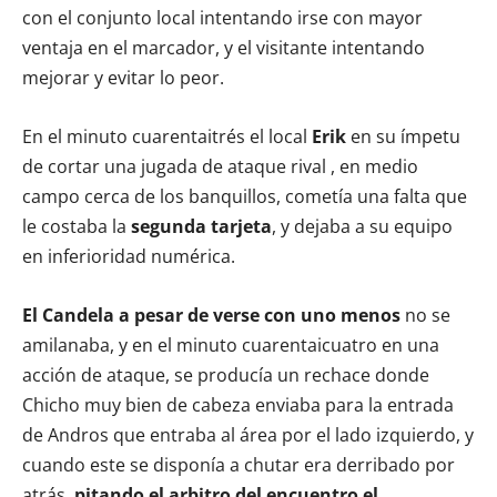
con el conjunto local intentando irse con mayor
ventaja en el marcador, y el visitante intentando
mejorar y evitar lo peor.
En el minuto cuarentaitrés el local
Erik
en su ímpetu
de cortar una jugada de ataque rival , en medio
campo cerca de los banquillos, cometía una falta que
le costaba la
segunda tarjeta
, y dejaba a su equipo
en inferioridad numérica.
El Candela a pesar de verse con uno menos
no se
amilanaba, y en el minuto cuarentaicuatro en una
acción de ataque, se producía un rechace donde
Chicho muy bien de cabeza enviaba para la entrada
de Andros que entraba al área por el lado izquierdo, y
cuando este se disponía a chutar era derribado por
atrás,
pitando el arbitro del encuentro el